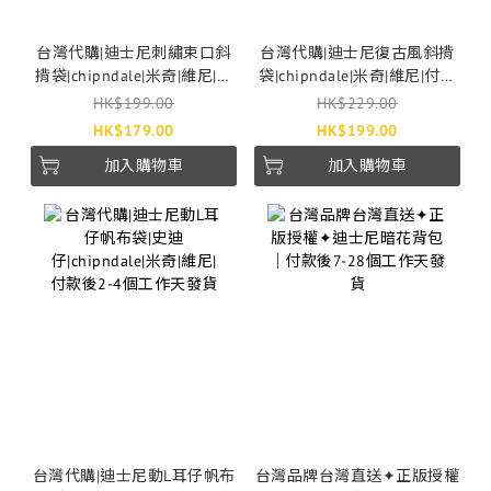
台灣代購|迪士尼刺繡束口斜
台灣代購|迪士尼復古風斜揹
揹袋|chipndale|米奇|維尼|付
袋|chipndale|米奇|維尼|付款
款後2-4個工作天發貨
後2-4個工作天發貨
HK$199.00
HK$229.00
HK$179.00
HK$199.00
加入購物車
加入購物車
台灣代購|迪士尼動L耳仔帆布
台灣品牌台灣直送✦正版授權