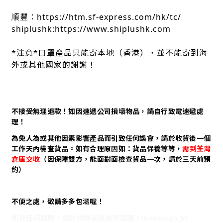
順豐：https://htm.sf-express.com/hk/tc/
shiplushk:https://www.shiplushk.com
*注意*口罩產品只能寄本地（香港），並不能寄到海
外或其他國家的謝謝！
不接受無理退款！如因速遞公司損壞物品，請自行致電速遞處
理！
為免人為或其他因素影響產品而引致任何誤會，請於收貨後一個
工作天內檢查貨品。如有合理原因如：貨品保養等等，
需到荃灣
倉庫交收
（因保障雙方，能面對面檢查貨品一次，請於三天前預
約）
不便之處，敬請多多包涵喔！
如有任何疑問，請於付款前查詢清楚喔！IG:milaugh_hk