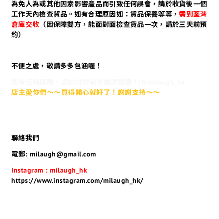
為免人為或其他因素影響產品而引致任何誤會，請於收貨後一個
工作天內檢查貨品。如有合理原因如：貨品保養等等，
需到荃灣
倉庫交收
（因保障雙方，能面對面檢查貨品一次，請於三天前預
約）
不便之處，敬請多多包涵喔！
如有任何疑問，請於付款前查詢清楚喔！IG:milaugh_hk
店主愛你們～～買得開心就好了！謝謝支持～～
聯絡我們
電郵: milaugh@gmail.com
Instagram : milaugh_hk
https://www.instagram.com/milaugh_hk/