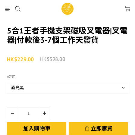
5合1王者手機支架磁吸叉電器|叉電
器|付款後3-7個工作天發貨
HK$229.00
HK$398.00
款式
加入購物車
立即購買