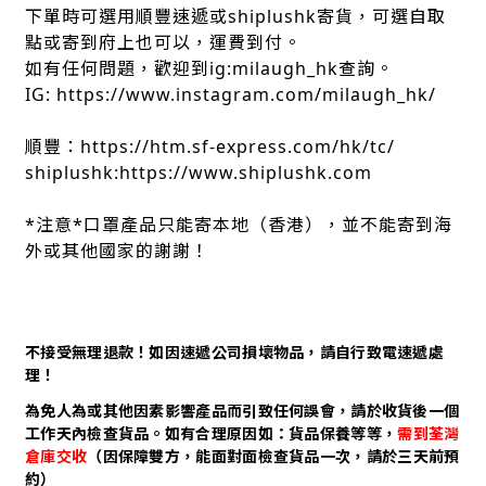
下單時可選用順豐速遞或shiplushk寄貨，可選自取
點或寄到府上也可以，運費到付。
如有任何問題，歡迎到ig:milaugh_hk查詢。
IG: https://www.instagram.com/milaugh_hk/
順豐：https://htm.sf-express.com/hk/tc/
shiplushk:https://www.shiplushk.com
*注意*口罩產品只能寄本地（香港），並不能寄到海
外或其他國家的謝謝！
不接受無理退款！如因速遞公司損壞物品，請自行致電速遞處
理！
為免人為或其他因素影響產品而引致任何誤會，請於收貨後一個
工作天內檢查貨品。如有合理原因如：貨品保養等等，
需到荃灣
倉庫交收
（因保障雙方，能面對面檢查貨品一次，請於三天前預
約）