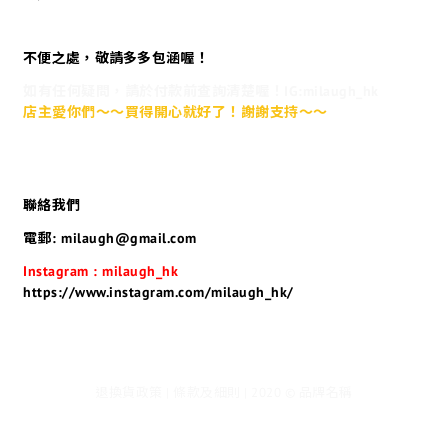
不便之處，敬請多多包涵喔！
如有任何疑問，請於付款前查詢清楚喔！IG:milaugh_hk
店主愛你們～～買得開心就好了！謝謝支持～～
聯絡我們
電郵: milaugh@gmail.com
Instagram : milaugh_hk
https://www.instagram.com/milaugh_hk/
退換貨政策 | 條款及細則 | 2020 © 品牌名稱