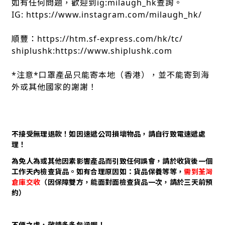
如有任何問題，歡迎到ig:milaugh_hk查詢。
IG: https://www.instagram.com/milaugh_hk/
順豐：https://htm.sf-express.com/hk/tc/
shiplushk:https://www.shiplushk.com
*注意*口罩產品只能寄本地（香港），並不能寄到海
外或其他國家的謝謝！
不接受無理退款！如因速遞公司損壞物品，請自行致電速遞處
理！
為免人為或其他因素影響產品而引致任何誤會，請於收貨後一個
工作天內檢查貨品。如有合理原因如：貨品保養等等，
需到荃灣
倉庫交收
（因保障雙方，能面對面檢查貨品一次，請於三天前預
約）