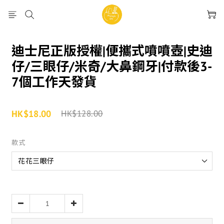
迪士尼正版授權|便攜式噴噴壺|史迪
仔/三眼仔/米奇/大鼻鋼牙|付款後3-
7個工作天發貨
HK$18.00
HK$128.00
款式