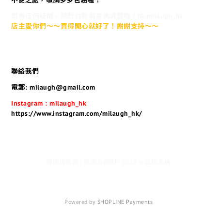
不便之處，敬請多多包涵喔！
如有任何疑問，請於付款前查詢清楚喔！IG:milaugh_hk
店主愛你們～～買得開心就好了！謝謝支持～～
聯絡我們
電郵: milaugh@gmail.com
Instagram : milaugh_hk
https://www.instagram.com/milaugh_hk/
退換貨政策 | 條款及細則 | 2020 © 品牌名稱
Powered by
SHOPLINE Payments