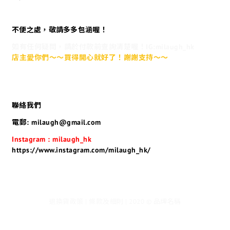
不便之處，敬請多多包涵喔！
如有任何疑問，請於付款前查詢清楚喔！IG:milaugh_hk
店主愛你們～～買得開心就好了！謝謝支持～～
聯絡我們
電郵: milaugh@gmail.com
Instagram : milaugh_hk
https://www.instagram.com/milaugh_hk/
退換貨政策 | 條款及細則 | 2020 © 品牌名稱