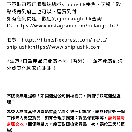
下單時可選用順豐速遞或shiplushk寄貨，可選自取
點或寄到府上也可以，運費到付。
如有任何問題，歡迎到ig:milaugh_hk查詢。
IG: https://www.instagram.com/milaugh_hk/
順豐：https://htm.sf-express.com/hk/tc/
shiplushk:https://www.shiplushk.com
*注意*口罩產品只能寄本地（香港），並不能寄到海
外或其他國家的謝謝！
不接受無理退款！如因速遞公司損壞物品，請自行致電速遞處
理！
為免人為或其他因素影響產品而引致任何誤會，請於收貨後一個
工作天內檢查貨品。如有合理原因如：貨品保養等等，
需到荃灣
倉庫交收
（因保障雙方，能面對面檢查貨品一次，請於三天前預
約）