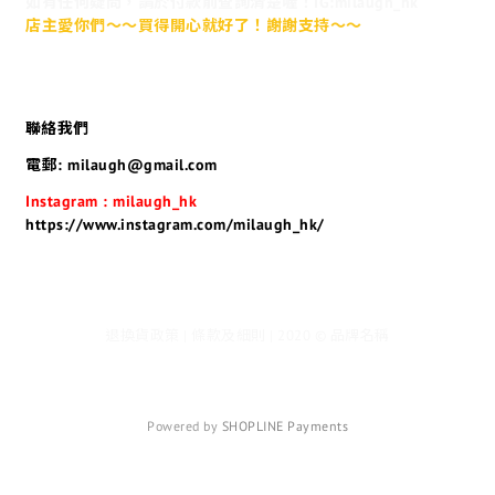
如有任何疑問，請於付款前查詢清楚喔！IG:milaugh_hk
店主愛你們～～買得開心就好了！謝謝支持～～
聯絡我們
電郵: milaugh@gmail.com
Instagram : milaugh_hk
https://www.instagram.com/milaugh_hk/
退換貨政策 | 條款及細則 | 2020 © 品牌名稱
Powered by
SHOPLINE Payments