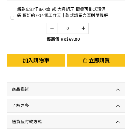
新款史迪仔&小金 或 大鼻鋼牙 摺疊可掛式環保
袋|預訂約7-14個工作天｜款式請留言否則隨機喔
優惠價 HK$69.00
加入購物車
立即購買
商品描述
了解更多
送貨及付款方式