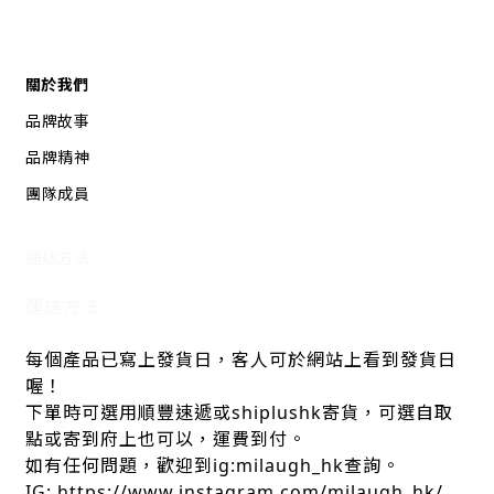
關於我們
品牌故事
品牌精神
團隊成員
運送方法
運送方法
每個產品已寫上發貨日，客人可於網站上看到發貨日
喔！
下單時可選用順豐速遞或shiplushk寄貨，可選自取
點或寄到府上也可以，運費到付。
如有任何問題，歡迎到ig:milaugh_hk查詢。
IG: https://www.instagram.com/milaugh_hk/