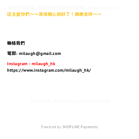
如有任何疑問，請於付款前查詢清楚喔！IG:milaugh_hk
店主愛你們～～買得開心就好了！謝謝支持～～
聯絡我們
電郵: milaugh@gmail.com
Instagram : milaugh_hk
https://www.instagram.com/milaugh_hk/
退換貨政策 | 條款及細則 | 2020 © 品牌名稱
Powered by
SHOPLINE Payments