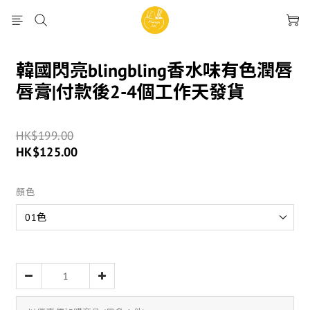
韓國閃亮blingbling香水味有色潤唇
唇膏|付款後2-4個工作天發貨
HK$199.00
HK$125.00
顏色