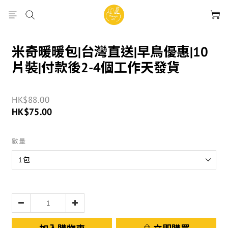
米奇暖暖包|台灣直送|早鳥優惠|10
片裝|付款後2-4個工作天發貨
HK$88.00
HK$75.00
數量