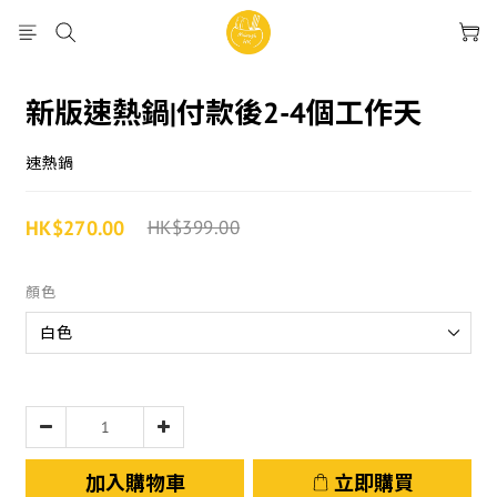
新版速熱鍋|付款後2-4個工作天
速熱鍋
HK$270.00
HK$399.00
顏色
加入購物車
立即購買