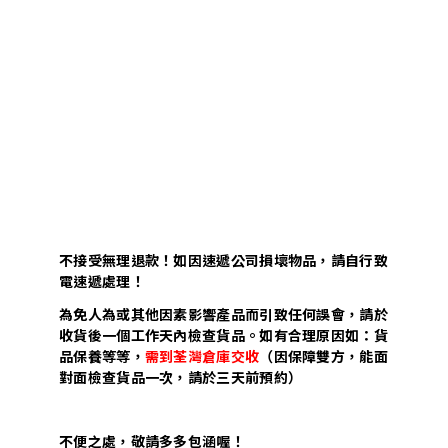
不接受無理退款！如因速遞公司損壞物品，請自行致
電速遞處理！
為免人為或其他因素影響產品而引致任何誤會，請於
收貨後一個工作天內檢查貨品。如有合理原因如：貨
品保養等等，
需到荃灣倉庫交收
（因保障雙方，能面
對面檢查貨品一次，請於三天前預約）
不便之處，敬請多多包涵喔！