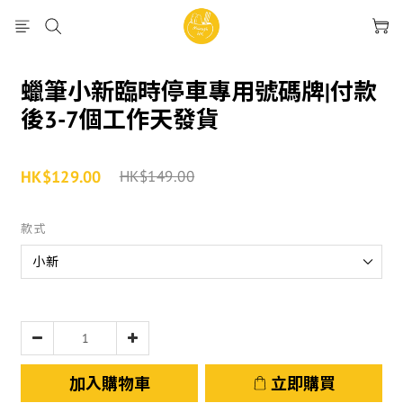
蠟筆小新臨時停車專用號碼牌|付款
後3-7個工作天發貨
HK$129.00
HK$149.00
款式
加入購物車
立即購買