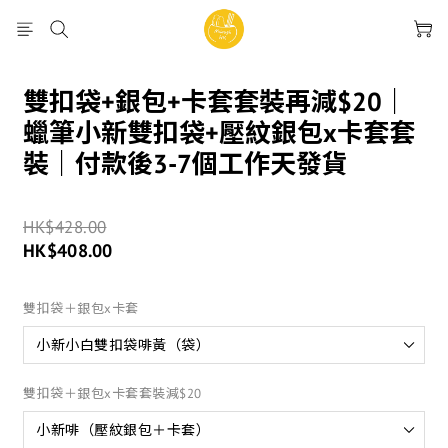
雙扣袋+銀包+卡套套裝再減$20｜
蠟筆小新雙扣袋+壓紋銀包x卡套套
裝｜付款後3-7個工作天發貨
HK$428.00
HK$408.00
雙扣袋＋銀包x卡套
雙扣袋＋銀包x卡套套裝減$20