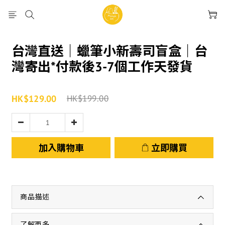
台灣直送｜蠟筆小新壽司盲盒｜台
灣寄出*付款後3-7個工作天發貨
HK$129.00
HK$199.00
加入購物車
立即購買
商品描述
了解更多