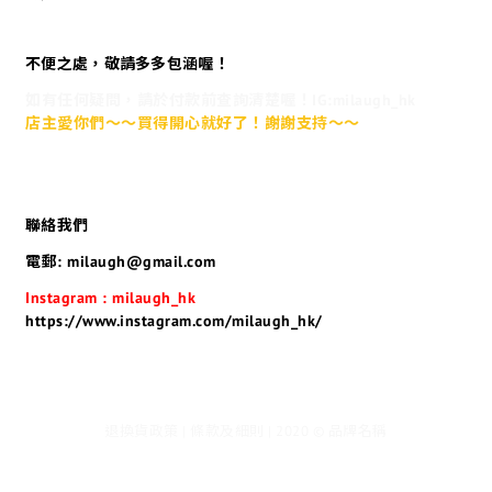
不便之處，敬請多多包涵喔！
如有任何疑問，請於付款前查詢清楚喔！IG:milaugh_hk
店主愛你們～～買得開心就好了！謝謝支持～～
聯絡我們
電郵: milaugh@gmail.com
Instagram : milaugh_hk
https://www.instagram.com/milaugh_hk/
退換貨政策 | 條款及細則 | 2020 © 品牌名稱