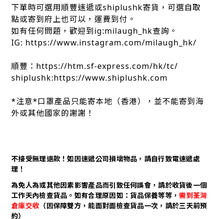
下單時可選用順豐速遞或shiplushk寄貨，可選自取
點或寄到府上也可以，運費到付。
如有任何問題，歡迎到ig:milaugh_hk查詢。
IG: https://www.instagram.com/milaugh_hk/
順豐：https://htm.sf-express.com/hk/tc/
shiplushk:https://www.shiplushk.com
*注意*口罩產品只能寄本地（香港），並不能寄到海
外或其他國家的謝謝！
不接受無理退款！如因速遞公司損壞物品，請自行致電速遞處
理！
為免人為或其他因素影響產品而引致任何誤會，請於收貨後一個
工作天內檢查貨品。如有合理原因如：貨品保養等等，
需到荃灣
倉庫交收
（因保障雙方，能面對面檢查貨品一次，請於三天前預
約）