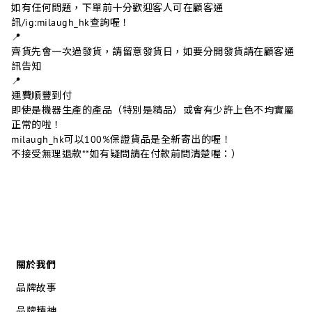
如有任何問題，下單前十分歡迎客人可在顧客通
訊/ig:milaugh_hk查詢喔！
📍
齊貨先會一次過發貨，請留意發貨日，如要分開發貨請在顧客通
訊告知
📍
運費順豐到付
即使是機器生產的產品（特別是精品）或會有少許上色不均實屬
正常的啦！
milaugh_hk可以100%保證貨品是全新寄出的喔！
不接受無理退款**如有疑問請在付款前問清楚喔：）
關於我們
品牌故事
品牌精神