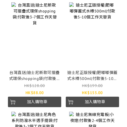
台灣直送|迪士尼新款可摺疊
迪士尼正版授權|肥嘟嘟彈蓋
式環保shopping袋|付款後3-
式水樽500ml|付款後5-10個
7個工作天發貨
工作天發貨
HK$128.00
HK$199.00
HK$88.00
HK$155.00
加入購物車
加入購物車