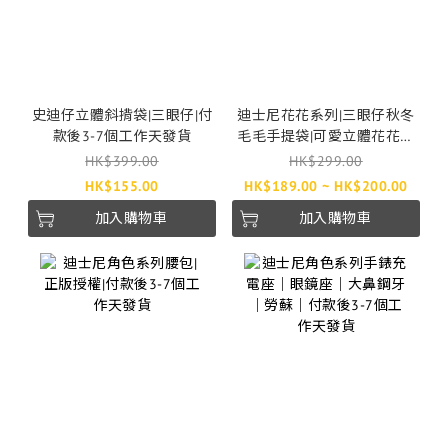
史迪仔立體斜揹袋|三眼仔|付
迪士尼花花系列|三眼仔秋冬
款後3-7個工作天發貨
毛毛手提袋|可愛立體花花斜
揹袋|付款後2-4個工作天發
HK$399.00
HK$299.00
貨|迪士尼正版授權
HK$155.00
HK$189.00 ~ HK$200.00
加入購物車
加入購物車