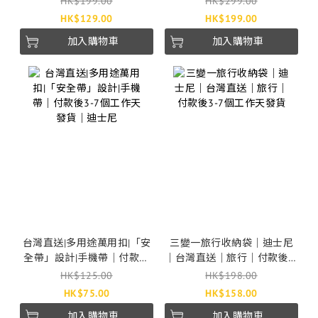
HK$199.00
HK$299.00
HK$129.00
HK$199.00
加入購物車
加入購物車
台灣直送|多用途萬用扣|「安
三變一旅行收納袋｜迪士尼
全帶」設計|手機帶｜付款後
｜台灣直送｜旅行｜付款後3-
3-7個工作天發貨｜迪士尼
7個工作天發貨
HK$125.00
HK$198.00
HK$75.00
HK$158.00
加入購物車
加入購物車