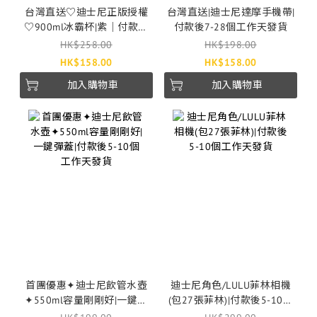
台灣直送♡迪士尼正版授權
台灣直送|迪士尼達摩手機帶|
♡900ml冰霸杯|紫｜付款後
付款後7-28個工作天發貨
2-4個工作天發貨
HK$258.00
HK$198.00
HK$158.00
HK$158.00
加入購物車
加入購物車
首團優惠✦迪士尼飲管水壺
迪士尼角色/LULU菲林相機
✦550ml容量剛剛好|一鍵彈
(包27張菲林)|付款後5-10個
蓋|付款後5-10個工作天發貨
工作天發貨