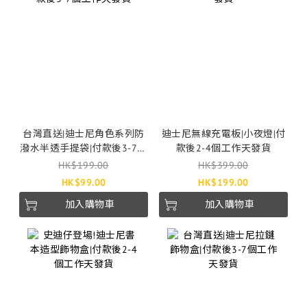
台灣直送|迪士尼角色系列防
迪士尼無線充電板|小夜燈|付
潑水半透手提袋|付款後3-7個
款後2-4個工作天發貨
工作天發貨
HK$199.00
HK$399.00
HK$99.00
HK$199.00
加入購物車
加入購物車