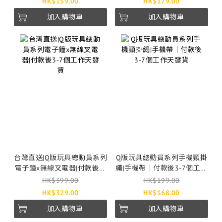
HK$159.00
HK$179.00
加入購物車
加入購物車
台灣直送|Q版玩具總動員系列
Q版玩具總動員系列手機頸掛
電子鐘x無線叉電器|付款後3-
繩|手機帶｜付款後3-7個工作
7個工作天發貨
天發貨
HK$399.00
HK$199.00
HK$329.00
HK$168.00
加入購物車
加入購物車