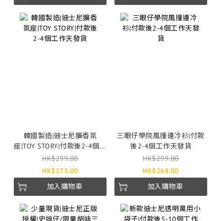
韓國製造|迪士尼擴香氛
三眼仔學院風撞邊冷衫|付款
座|TOY STORY|付款後2-4個工
後2-4個工作天發貨
作天發貨
HK$299.00
HK$299.00
HK$175.00
HK$268.00
加入購物車
加入購物車