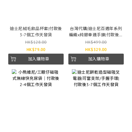
迪士尼絨毛飲品杯套|付款後
台灣代購|迪士尼百週年系列
3-7個工作天發貨
編織x純銀幸運手鍊|付款後2-
4個工作天發貨
HK$128.00
HK$499.00
HK$79.00
HK$329.00
加入購物車
加入購物車