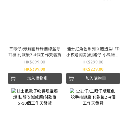
三眼仔/勞蘇圓碌碌無線藍牙
迪士尼角色系列立體造型LED
耳機|付款後2-4個工作天發貨
小夜燈|跳跳虎|豬仔|小熊維尼|
三眼仔|付款後2-4個工作天發
HK$699.00
HK$299.00
貨
HK$399.00
HK$229.00
加入購物車
加入購物車