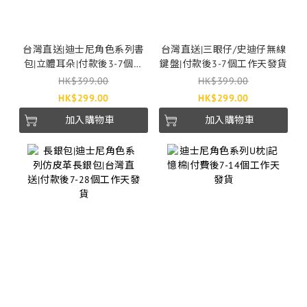
台灣直送|迪士尼角色系列書
台灣直送|三眼仔/史迪仔無線
包|立體耳朵|付款後3-7個工
鍵盤|付款後3-7個工作天發貨
作天發貨
HK$399.00
HK$399.00
HK$299.00
HK$299.00
加入購物車
加入購物車