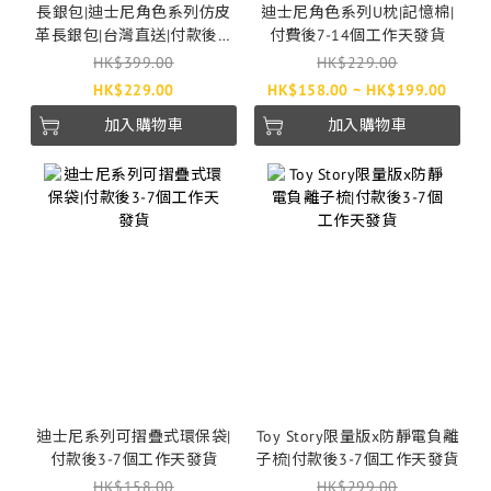
長銀包|迪士尼角色系列仿皮
迪士尼角色系列U枕|記憶棉|
革長銀包|台灣直送|付款後7-
付費後7-14個工作天發貨
28個工作天發貨
HK$399.00
HK$229.00
HK$229.00
HK$158.00 ~ HK$199.00
加入購物車
加入購物車
迪士尼系列可摺疊式環保袋|
Toy Story限量版x防靜電負離
付款後3-7個工作天發貨
子梳|付款後3-7個工作天發貨
HK$158.00
HK$299.00