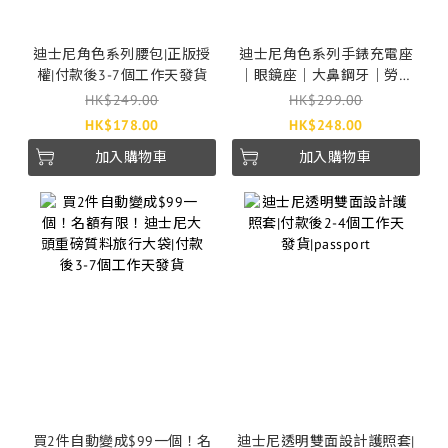
迪士尼角色系列腰包|正版授
迪士尼角色系列手錶充電座
權|付款後3-7個工作天發貨
｜眼鏡座｜大鼻鋼牙｜勞蘇
｜付款後3-7個工作天發貨
HK$249.00
HK$299.00
HK$178.00
HK$248.00
加入購物車
加入購物車
買2件自動變成$99一個！名
迪士尼透明雙面設計護照套|