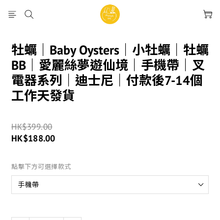
牡蠣｜Baby Oysters｜小牡蠣｜牡蠣
BB｜愛麗絲夢遊仙境｜手機帶｜叉
電器系列｜迪士尼｜付款後7-14個
工作天發貨
HK$399.00
HK$188.00
點擊下方可選擇款式