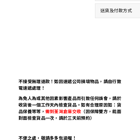
送貨及付款方式
不接受無理退款！如因速遞公司損壞物品，請自行致
電速遞處理！
為免人為或其他因素影響產品而引致任何誤會，請於
收貨後一個工作天內檢查貨品。如有合理原因如：貨
品保養等等，
需到荃灣倉庫交收
（因保障雙方，能面
對面檢查貨品一次，請於三天前預約）
不便之處，敬請多多包涵喔！