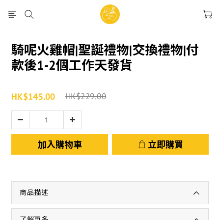
騎呢火雞帽|聖誕禮物|交換禮物|付
款後1-2個工作天發貨
HK$145.00
HK$229.00
加入購物車
立即購買
商品描述
了解更多