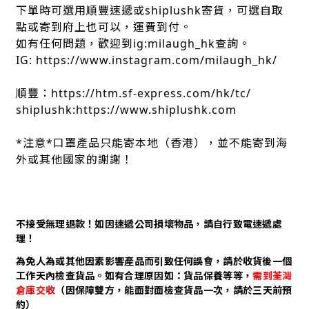
下單時可選用順豐速遞或shiplushk寄貨，可選自取
點或寄到府上也可以，運費到付。
如有任何問題，歡迎到ig:milaugh_hk查詢。
IG: https://www.instagram.com/milaugh_hk/
順豐：https://htm.sf-express.com/hk/tc/
shiplushk:https://www.shiplushk.com
*注意*口罩產品只能寄本地（香港），並不能寄到海
外或其他國家的謝謝！
不接受無理退款！如因速遞公司損壞物品，請自行致電速遞處
理！
為免人為或其他因素影響產品而引致任何誤會，請於收貨後一個
工作天內檢查貨品。如有合理原因如：貨品保養等等，
需到荃灣
倉庫交收
（因保障雙方，能面對面檢查貨品一次，請於三天前預
約）