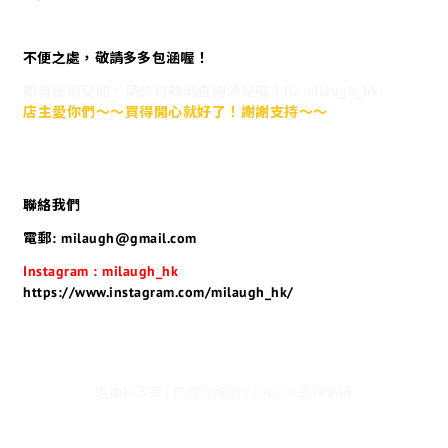
不便之處，敬請多多包涵喔！
如有任何疑問，請於付款前查詢清楚喔！IG:milaugh_hk
店主愛你們～～買得開心就好了！謝謝支持～～
聯絡我們
電郵: milaugh@gmail.com
Instagram : milaugh_hk
https://www.instagram.com/milaugh_hk/
退換貨政策 | 條款及細則 | 2020 © 品牌名稱