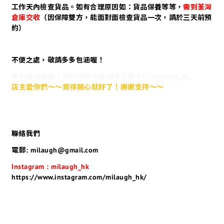
工作天內檢查貨品。如有合理原因如：貨品保養等等，
需到荃灣
倉庫交收
（因保障雙方，能面對面檢查貨品一次，請於三天前預
約）
不便之處，敬請多多包涵喔！
如有任何疑問，請於付款前查詢清楚喔！IG:milaugh_hk
店主愛你們～～買得開心就好了！謝謝支持～～
聯絡我們
電郵: milaugh@gmail.com
Instagram : milaugh_hk
https://www.instagram.com/milaugh_hk/