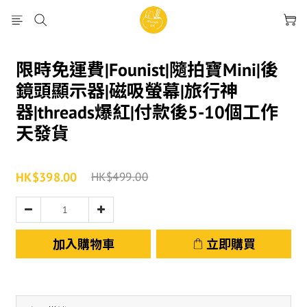
限時免運費|Founist|隨拍寶Mini|後
鏡頭顯示器|磁吸螢幕|旅行神
器|threads爆紅|付款後5-10個工作
天發貨
HK$398.00
HK$499.00
加入購物車
立即購買