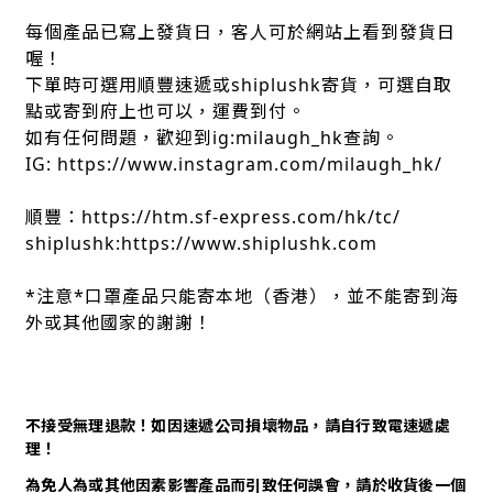
每個產品已寫上發貨日，客人可於網站上看到發貨日
喔！
下單時可選用順豐速遞或shiplushk寄貨，可選自取
點或寄到府上也可以，運費到付。
如有任何問題，歡迎到ig:milaugh_hk查詢。
IG: https://www.instagram.com/milaugh_hk/
順豐：https://htm.sf-express.com/hk/tc/
shiplushk:https://www.shiplushk.com
*注意*口罩產品只能寄本地（香港），並不能寄到海
外或其他國家的謝謝！
不接受無理退款！如因速遞公司損壞物品，請自行致電速遞處
理！
為免人為或其他因素影響產品而引致任何誤會，請於收貨後一個