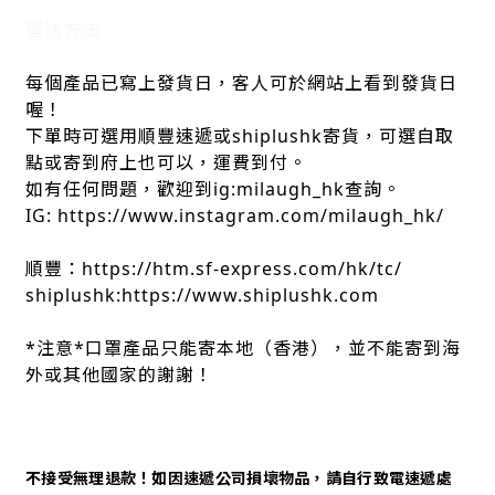
運送方法
每個產品已寫上發貨日，客人可於網站上看到發貨日
喔！
下單時可選用順豐速遞或shiplushk寄貨，可選自取
點或寄到府上也可以，運費到付。
如有任何問題，歡迎到ig:milaugh_hk查詢。
IG: https://www.instagram.com/milaugh_hk/
順豐：https://htm.sf-express.com/hk/tc/
shiplushk:https://www.shiplushk.com
*注意*口罩產品只能寄本地（香港），並不能寄到海
外或其他國家的謝謝！
不接受無理退款！如因速遞公司損壞物品，請自行致電速遞處