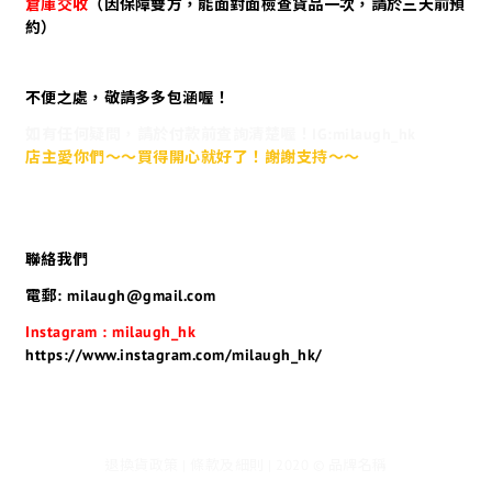
倉庫交收
（因保障雙方，能面對面檢查貨品一次，請於三天前預
約）
不便之處，敬請多多包涵喔！
如有任何疑問，請於付款前查詢清楚喔！IG:milaugh_hk
店主愛你們～～買得開心就好了！謝謝支持～～
聯絡我們
電郵: milaugh@gmail.com
Instagram : milaugh_hk
https://www.instagram.com/milaugh_hk/
退換貨政策 | 條款及細則 | 2020 © 品牌名稱