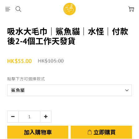
吸水大毛巾｜鯊魚貓｜水怪｜付款
後2-4個工作天發貨
HK$55.00
HK$105.00
點擊下方可選擇款式
加入購物車
立即購買