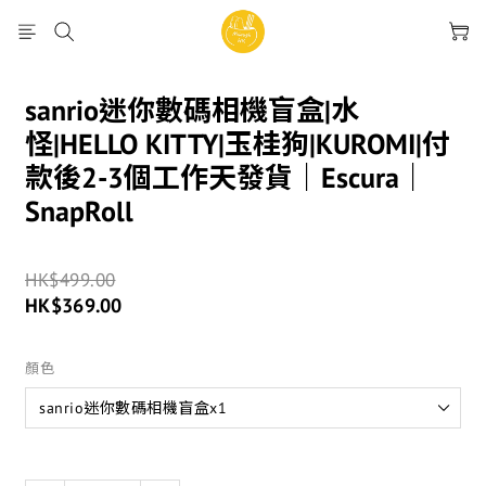
sanrio迷你數碼相機盲盒|水
怪|HELLO KITTY|玉桂狗|KUROMI|付
款後2-3個工作天發貨｜Escura｜
SnapRoll
HK$499.00
HK$369.00
顏色