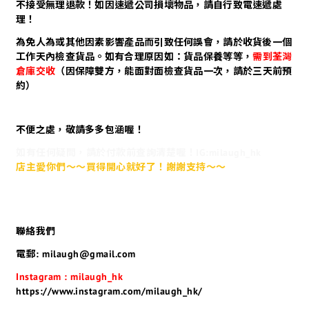
不接受無理退款！如因速遞公司損壞物品，請自行致電速遞處
理！
為免人為或其他因素影響產品而引致任何誤會，請於收貨後一個
工作天內檢查貨品。如有合理原因如：貨品保養等等，
需到荃灣
倉庫交收
（因保障雙方，能面對面檢查貨品一次，請於三天前預
約）
不便之處，敬請多多包涵喔！
如有任何疑問，請於付款前查詢清楚喔！IG:milaugh_hk
店主愛你們～～買得開心就好了！謝謝支持～～
聯絡我們
電郵: milaugh@gmail.com
Instagram : milaugh_hk
https://www.instagram.com/milaugh_hk/