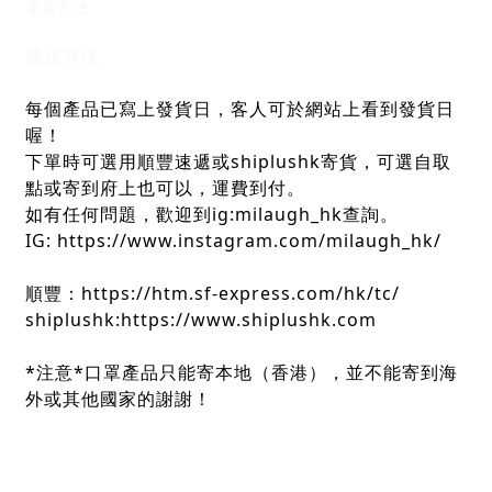
運送方法
運送方法
每個產品已寫上發貨日，客人可於網站上看到發貨日
喔！
下單時可選用順豐速遞或shiplushk寄貨，可選自取
點或寄到府上也可以，運費到付。
如有任何問題，歡迎到ig:milaugh_hk查詢。
IG: https://www.instagram.com/milaugh_hk/
順豐：https://htm.sf-express.com/hk/tc/
shiplushk:https://www.shiplushk.com
*注意*口罩產品只能寄本地（香港），並不能寄到海
外或其他國家的謝謝！