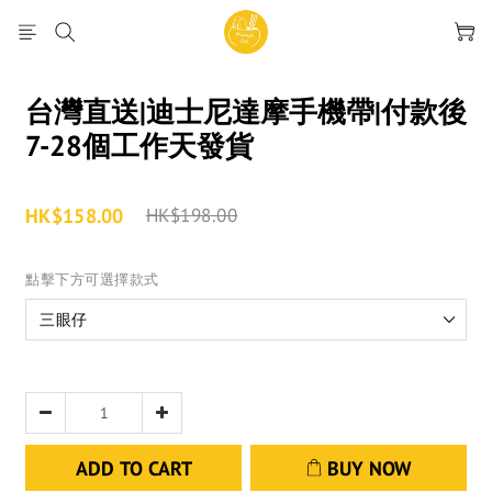
台灣直送|迪士尼達摩手機帶|付款後
7-28個工作天發貨
HK$158.00
HK$198.00
點擊下方可選擇款式
ADD TO CART
BUY NOW