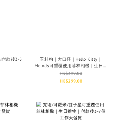
|付款後3-5
玉桂狗｜大口仔｜Hello Kitty｜
Melody可重覆使用菲林相機｜生日禮
物｜付款後3-7個工作天發貨
HK$399.00
HK$299.00