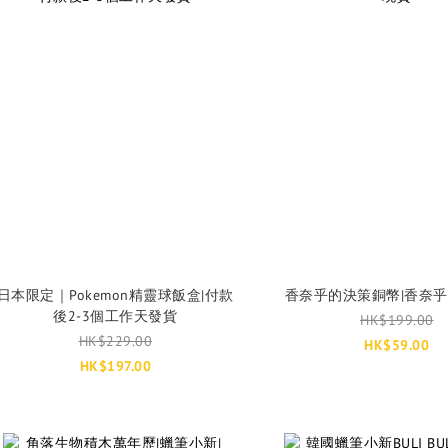
日本限定｜Pokemon精靈球飯盒|付款
香奈乎的決策銅幣|香奈乎
後2-3個工作天發貨
HK$199.00
HK$229.00
HK$59.00
HK$197.00