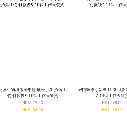
角落生物積木萬年歷|蠟筆小新|角落生
韓國蠟筆小新BULI BULI
物|付款後5-10個工作天發貨
7-14個工作天發
HK$179.00
HK$158.00
HK$156.00
HK$138.00