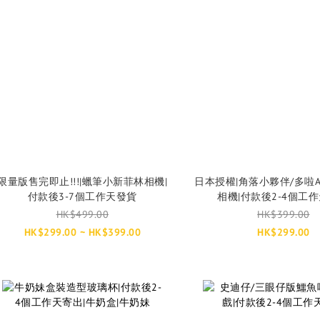
限量版售完即止!!!|蠟筆小新菲林相機|
日本授權|角落小夥伴/多啦
付款後3-7個工作天發貨
相機|付款後2-4個工
HK$499.00
HK$399.00
HK$299.00 ~ HK$399.00
HK$299.00