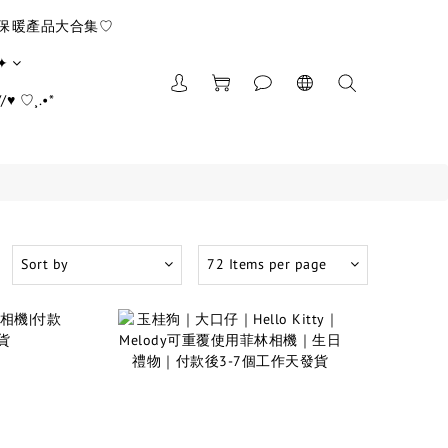
/保暖產品大合集♡
✦
♥ ♡¸.•*
Sort by
72 Items per page