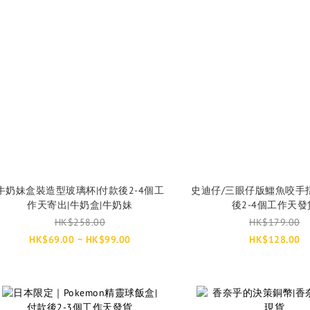
牛奶妹盒裝造型玻璃杯|付款後2-4個工
史迪仔/三眼仔版鱷魚咬手
作天寄出|牛奶盒|牛奶妹
後2-4個工作天發
HK$258.00
HK$179.00
HK$69.00 ~ HK$99.00
HK$128.00