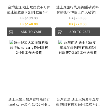
台灣直送|迪士尼仿皮革可伸
迪士尼旅行萬用袋|重磅質料|
縮連補妝鏡卡套|付款後3-7天
付款後7-28個工作天發貨|台
發貨
灣直送|史迪仔|大鼻鋼牙
HK$199.00
HK$299.00
HK$148.00
HK$229.00
ADD TO CART
ADD TO CART
迪士尼加大加厚質料版旅行
台灣直送|迪士尼仿皮革風琴
hand carry袋|付款後2-4個工
銀包|設有擺相位|付款後7-21