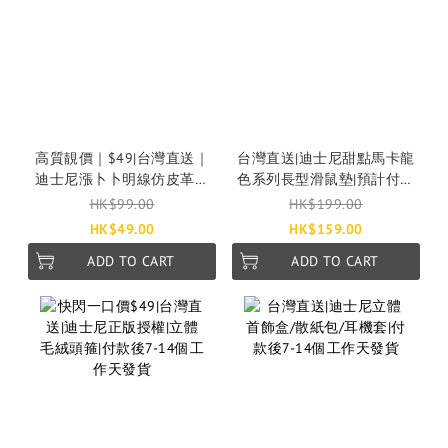
高質靚價｜$49|台灣直送｜
台灣直送|迪士尼甜點馬卡龍
迪士尼漲卜卜明線仿皮革鎖
色系列長型滑鼠墊|預計付款
匙圈｜情侶禮物｜付款後3-7
後7-21個工作天發貨
HK$99.00
HK$199.00
個工作天發貨
HK$49.00
HK$159.00
ADD TO CART
ADD TO CART