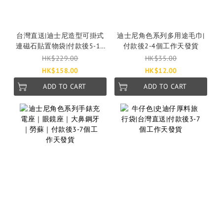
台灣直送|迪士尼造型可掛式
迪士尼角色系列多用途毛巾|
連磁石貼置物袋|付款後5-10
付款後2-4個工作天發貨
個工作天發貨
HK$229.00
HK$35.00
HK$158.00
HK$12.00
ADD TO CART
ADD TO CART