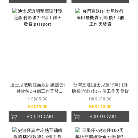
迪士尼透明雙面設計護照套|
台灣直送|迪士尼旅行萬用飛
付款後2-4個工作天發
機袋|付款後3-7個工作天發貨
貨|passport
HK$65.00
HK$198.00
HK$35.00
HK$128.00
ADD TO CART
ADD TO CART