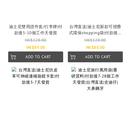
迪士尼雙用證件套/行李牌|付
台灣直送|迪士尼新款可摺疊
款後5-10個工作天發貨
式環保shopping袋|付款後3-
7個工作天發貨
HK$128.00
HK$128.00
HK$89.00
HK$88.00
ADD TO CART
ADD TO CART