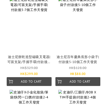
迪士尼餅乾造型磁吸叉電器|
迪士尼百年慶典長形小袋子|
可當支架/手握手環|付款後3-
付款後5-10個工作天發貨
7個工作天發貨
HK$329.00
HK$128.00
HK$299.00
HK$88.00
ADD TO CART
ADD TO CART