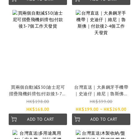
買兩個自動減$30|迪士尼可
台灣直送｜大鼻鋼牙手機帶
摺疊飛機斜揹包|付款後3-7個
｜史迪仔｜維尼｜魯斯佛｜
工作天發貨
付款後2-4個工作天發貨
HK$198.00
HK$399.00
HK$168.00
HK$199.00 ~ HK$269.00
ADD TO CART
ADD TO CART