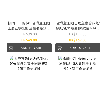
快閃一口價$49|台灣直送|迪
台灣直送|迪士尼立體首飾盒/
士尼正版授權|立體毛絨頭箍|
散紙包/耳機套|付款後7-14個
付款後7-14個工作天發貨
工作天發貨
HK$99.00
HK$199.00
HK$49.00
HK$169.00
ADD TO CART
ADD TO CART