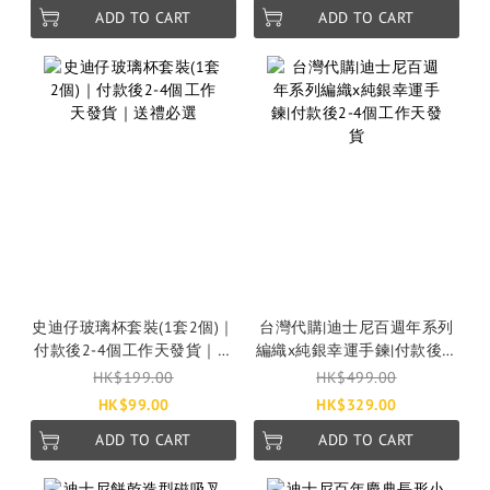
ADD TO CART
ADD TO CART
史迪仔玻璃杯套裝(1套2個)｜
台灣代購|迪士尼百週年系列
付款後2-4個工作天發貨｜送
編織x純銀幸運手鍊|付款後2-
禮必選
4個工作天發貨
HK$199.00
HK$499.00
HK$99.00
HK$329.00
ADD TO CART
ADD TO CART