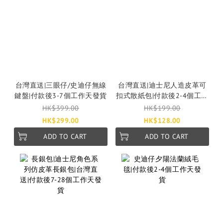
台灣直送|三眼仔/史迪仔無線
台灣直送|迪士尼人造皮革可
鍵盤|付款後3-7個工作天發貨
扣式散紙包|付款後2-4個工作
天發貨
HK$399.00
HK$199.00
HK$299.00
HK$128.00
ADD TO CART
ADD TO CART