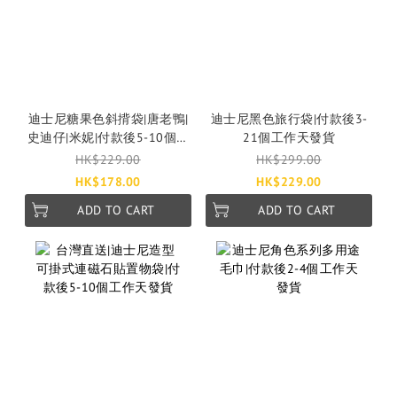
迪士尼糖果色斜揹袋|唐老鴨|
迪士尼黑色旅行袋|付款後3-
史迪仔|米妮|付款後5-10個工
21個工作天發貨
作天發貨
HK$229.00
HK$299.00
HK$178.00
HK$229.00
ADD TO CART
ADD TO CART