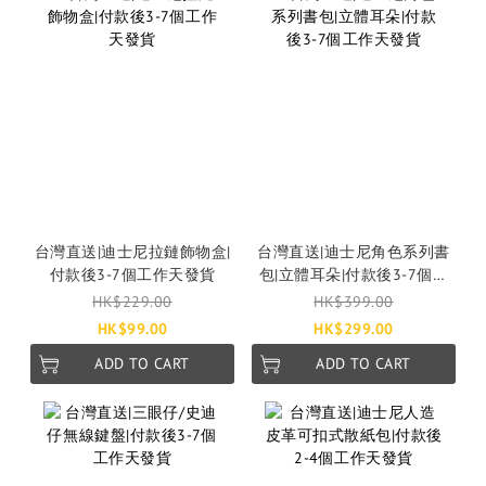
台灣直送|迪士尼拉鏈飾物盒|
台灣直送|迪士尼角色系列書
付款後3-7個工作天發貨
包|立體耳朵|付款後3-7個工
作天發貨
HK$229.00
HK$399.00
HK$99.00
HK$299.00
ADD TO CART
ADD TO CART