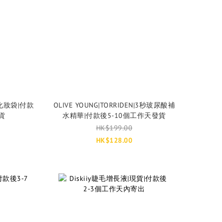
化妝袋|付款
OLIVE YOUNG|TORRIDEN|3秒玻尿酸補
貨
水精華|付款後5-10個工作天發貨
HK$199.00
HK$128.00