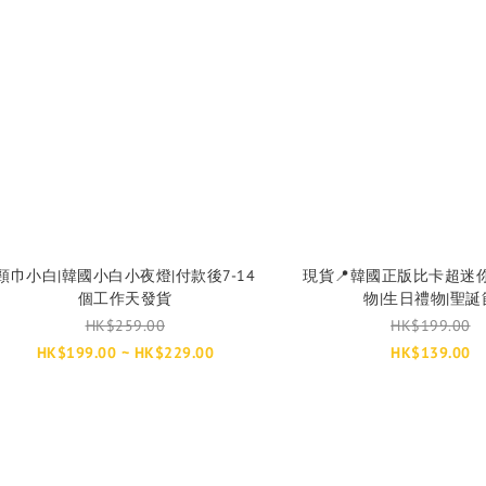
頸巾小白|韓國小白小夜燈|付款後7-14
現貨📍韓國正版比卡超迷
個工作天發貨
物|生日禮物|聖誕
HK$259.00
HK$199.00
HK$199.00 ~ HK$229.00
HK$139.00