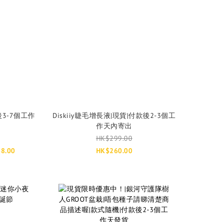
3-7個工作
Diskiiy睫毛增長液|現貨|付款後2-3個工
作天內寄出
HK$299.00
8.00
HK$260.00