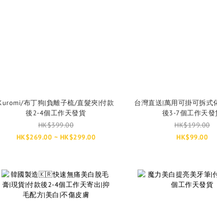
Kuromi/布丁狗|負離子梳/直髮夾|付款
台灣直送|萬用可掛可拆式
後2-4個工作天發貨
後3-7個工作天發
HK$399.00
HK$199.00
HK$269.00 ~ HK$299.00
HK$99.00