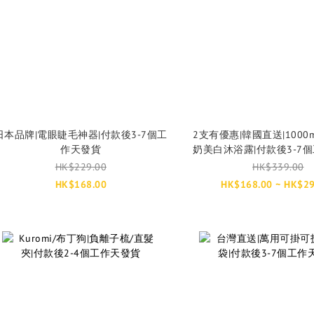
日本品牌|電眼睫毛神器|付款後3-7個工
2支有優惠|韓國直送|1000
作天發貨
奶美白沐浴露|付款後3-7
HK$229.00
HK$339.00
HK$168.00
HK$168.00 ~ HK$29