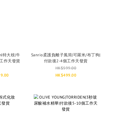
ml特大枝|牛
Sanrio柔護負離子風筒|可羅米/布丁狗|
個工作天發貨
付款後2-4個工作天發貨
HK$599.00
9.00
HK$499.00