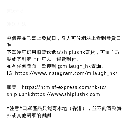
運送方法
運送方法
每個產品已寫上發貨日，客人可於網站上看到發貨日
喔！
下單時可選用順豐速遞或shiplushk寄貨，可選自取
點或寄到府上也可以，運費到付。
如有任何問題，歡迎到ig:milaugh_hk查詢。
IG: https://www.instagram.com/milaugh_hk/
順豐：https://htm.sf-express.com/hk/tc/
shiplushk:https://www.shiplushk.com
*注意*口罩產品只能寄本地（香港），並不能寄到海
外或其他國家的謝謝！