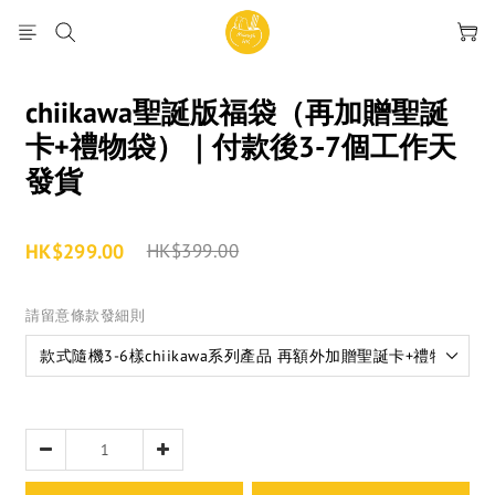
chiikawa聖誕版福袋（再加贈聖誕
卡+禮物袋）｜付款後3-7個工作天
發貨
HK$299.00
HK$399.00
請留意條款發細則