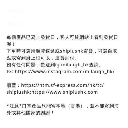
運送方法
運送方法
每個產品已寫上發貨日，客人可於網站上看到發貨日
喔！
下單時可選用順豐速遞或shiplushk寄貨，可選自取
點或寄到府上也可以，運費到付。
如有任何問題，歡迎到ig:milaugh_hk查詢。
IG: https://www.instagram.com/milaugh_hk/
順豐：https://htm.sf-express.com/hk/tc/
shiplushk:https://www.shiplushk.com
*注意*口罩產品只能寄本地（香港），並不能寄到海
外或其他國家的謝謝！