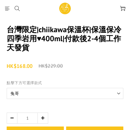
台灣限定|chiikawa保溫杯|保溫保冷
四季岩用♥400ml|付款後2-4個工作
天發貨
HK$168.00
HK$229.00
點擊下方可選擇款式