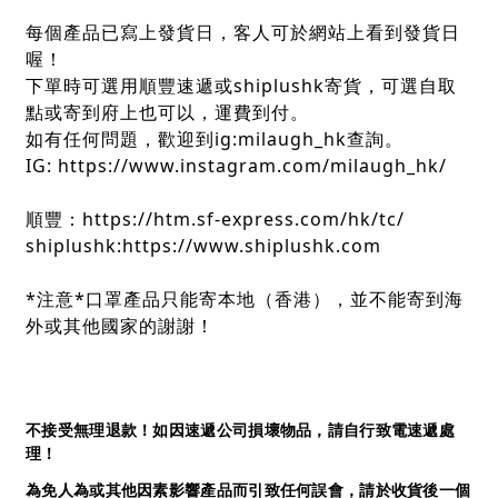
每個產品已寫上發貨日，客人可於網站上看到發貨日
喔！
下單時可選用順豐速遞或shiplushk寄貨，可選自取
點或寄到府上也可以，運費到付。
如有任何問題，歡迎到ig:milaugh_hk查詢。
IG: https://www.instagram.com/milaugh_hk/
順豐：https://htm.sf-express.com/hk/tc/
shiplushk:https://www.shiplushk.com
*注意*口罩產品只能寄本地（香港），並不能寄到海
外或其他國家的謝謝！
不接受無理退款！如因速遞公司損壞物品，請自行致電速遞處
理！
為免人為或其他因素影響產品而引致任何誤會，請於收貨後一個