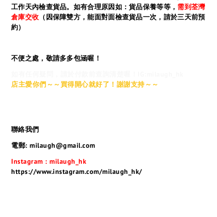
工作天內檢查貨品。如有合理原因如：貨品保養等等，
需到荃灣
倉庫交收
（因保障雙方，能面對面檢查貨品一次，請於三天前預
約）
不便之處，敬請多多包涵喔！
如有任何疑問，請於付款前查詢清楚喔！IG:milaugh_hk
店主愛你們～～買得開心就好了！謝謝支持～～
聯絡我們
電郵: milaugh@gmail.com
Instagram : milaugh_hk
https://www.instagram.com/milaugh_hk/