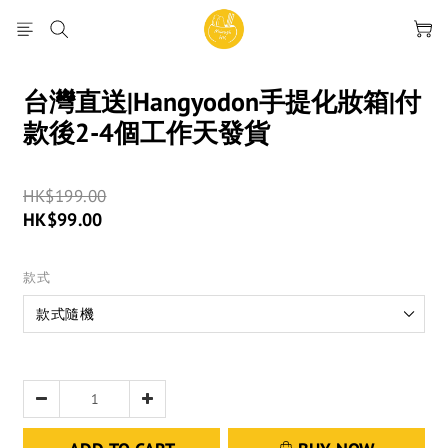
台灣直送|Hangyodon手提化妝箱|付
款後2-4個工作天發貨
HK$199.00
HK$99.00
款式