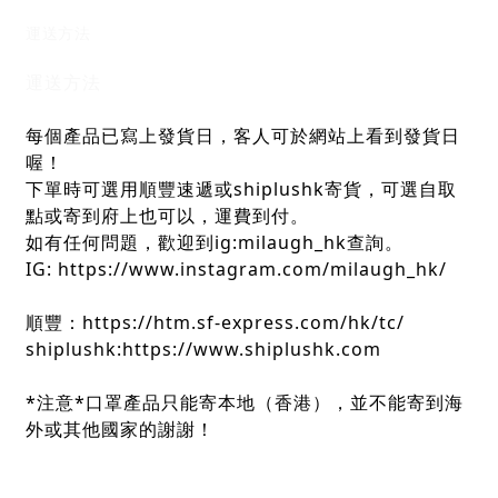
運送方法
運送方法
每個產品已寫上發貨日，客人可於網站上看到發貨日
喔！
下單時可選用順豐速遞或shiplushk寄貨，可選自取
點或寄到府上也可以，運費到付。
如有任何問題，歡迎到ig:milaugh_hk查詢。
IG: https://www.instagram.com/milaugh_hk/
順豐：https://htm.sf-express.com/hk/tc/
shiplushk:https://www.shiplushk.com
*注意*口罩產品只能寄本地（香港），並不能寄到海
外或其他國家的謝謝！