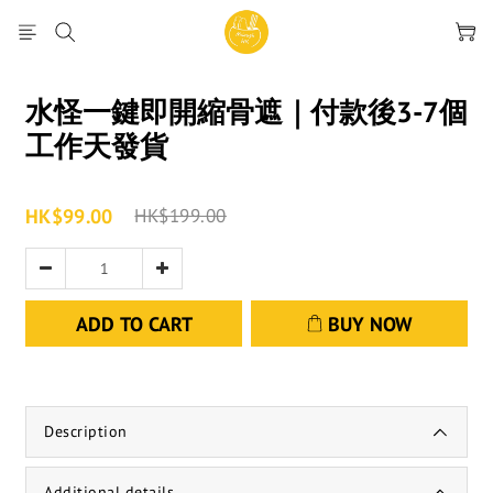
水怪一鍵即開縮骨遮｜付款後3-7個
工作天發貨
HK$99.00
HK$199.00
ADD TO CART
BUY NOW
Description
Additional details