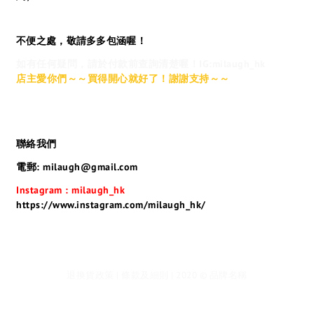
不便之處，敬請多多包涵喔！
如有任何疑問，請於付款前查詢清楚喔！IG:milaugh_hk
店主愛你們～～買得開心就好了！謝謝支持～～
聯絡我們
電郵: milaugh@gmail.com
Instagram : milaugh_hk
https://www.instagram.com/milaugh_hk/
退換貨政策 | 條款及細則 | 2020 © 品牌名稱