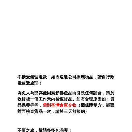
不接受無理退款！如因速遞公司損壞物品，請自行致
電速遞處理！
為免人為或其他因素影響產品而引致任何誤會，請於
收貨後一個工作天內檢查貨品。如有合理原因如：貨
品保養等等，
需到荃灣倉庫交收
（因保障雙方，能面
對面檢查貨品一次，請於三天前預約）
不便之處，敬請多多包涵喔！