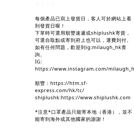
運送方法
每個產品已寫上發貨日，客人可於網站上看
到發貨日喔！
下單時可選用順豐速遞或shiplushk寄貨，
可選自取點或寄到府上也可以，運費到付。
如有任何問題，歡迎到ig:milaugh_hk查
詢。
IG:
https://www.instagram.com/milaugh_
順豐：https://htm.sf-
express.com/hk/tc/
shiplushk:https://www.shiplushk.com
*注意*口罩產品只能寄本地（香港），並不
能寄到海外或其他國家的謝謝！