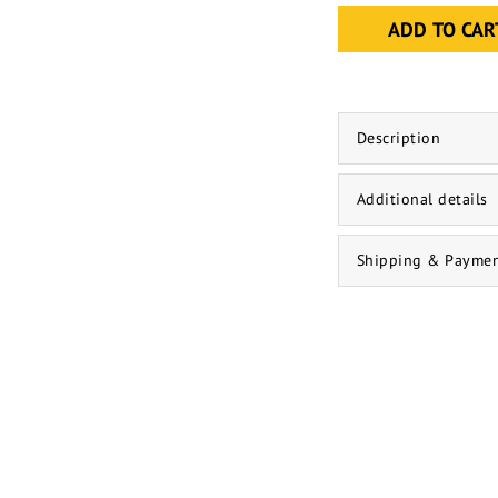
ADD TO CAR
Description
Additional details
Shipping & Payme