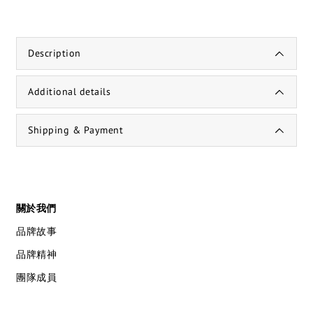
Description
Additional details
Shipping & Payment
關於我們
品牌故事
品牌精神
團隊成員