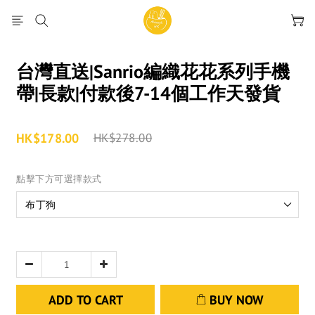
台灣直送|Sanrio編織花花系列手機
帶|長款|付款後7-14個工作天發貨
HK$178.00
HK$278.00
點擊下方可選擇款式
ADD TO CART
BUY NOW