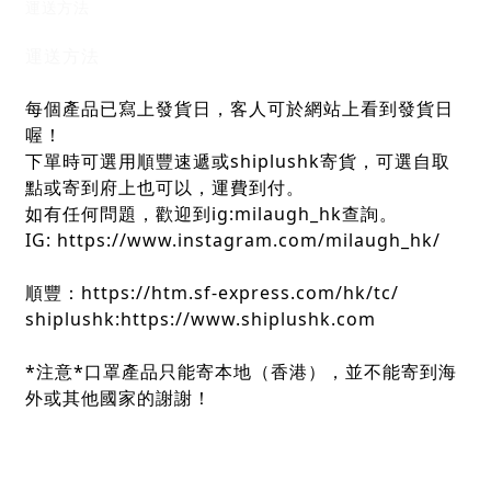
運送方法
運送方法
每個產品已寫上發貨日，客人可於網站上看到發貨日
喔！
下單時可選用順豐速遞或shiplushk寄貨，可選自取
點或寄到府上也可以，運費到付。
如有任何問題，歡迎到ig:milaugh_hk查詢。
IG: https://www.instagram.com/milaugh_hk/
順豐：https://htm.sf-express.com/hk/tc/
shiplushk:https://www.shiplushk.com
*注意*口罩產品只能寄本地（香港），並不能寄到海
外或其他國家的謝謝！