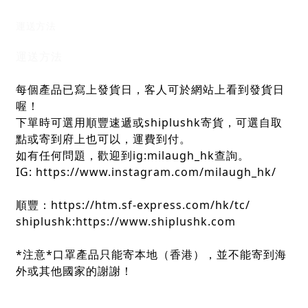
運送方法
運送方法
每個產品已寫上發貨日，客人可於網站上看到發貨日
喔！
下單時可選用順豐速遞或shiplushk寄貨，可選自取
點或寄到府上也可以，運費到付。
如有任何問題，歡迎到ig:milaugh_hk查詢。
IG: https://www.instagram.com/milaugh_hk/
順豐：https://htm.sf-express.com/hk/tc/
shiplushk:https://www.shiplushk.com
*注意*口罩產品只能寄本地（香港），並不能寄到海
外或其他國家的謝謝！