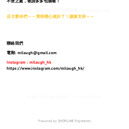
不便之處，敬請多多包涵喔！
如有任何疑問，請於付款前查詢清楚喔！IG:milaugh_hk
店主愛你們～～買得開心就好了！謝謝支持～～
聯絡我們
電郵: milaugh@gmail.com
Instagram : milaugh_hk
https://www.instagram.com/milaugh_hk/
退換貨政策 | 條款及細則 | 2020 © 品牌名稱
Powered by
SHOPLINE Payments