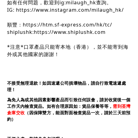
如有任何問題，歡迎到ig:milaugh_hk查詢。
IG: https://www.instagram.com/milaugh_hk/
順豐：https://htm.sf-express.com/hk/tc/
shiplushk:https://www.shiplushk.com
*注意*口罩產品只能寄本地（香港），並不能寄到海
外或其他國家的謝謝！
不接受無理退款！如因速遞公司損壞物品，請自行致電速遞處
理！
為免人為或其他因素影響產品而引致任何誤會，請於收貨後一個
工作天內檢查貨品。如有合理原因如：貨品保養等等，
需到荃灣
倉庫交收
（因保障雙方，能面對面檢查貨品一次，請於三天前預
約）