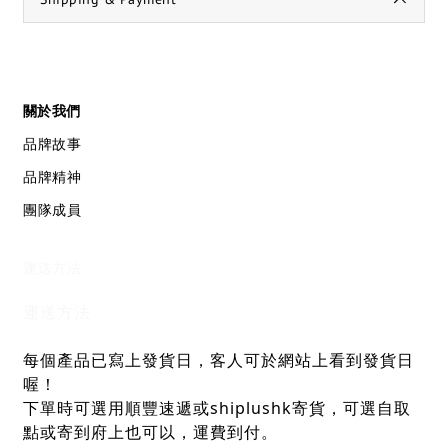
關於我們
品牌故事
品牌精神
團隊成員
運送方法
運送方法
每個產品已寫上發貨日，客人可於網站上看到發貨日
喔！
下單時可選用順豐速遞或shiplushk寄貨，可選自取
點或寄到府上也可以，運費到付。