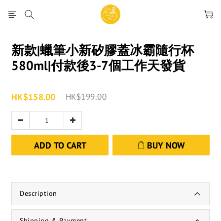
新款|蠟筆小新矽膠蓋冰霸隨行杯
580ml|付款後3-7個工作天發貨
HK$158.00
HK$199.00
ADD TO CART
BUY NOW
Description
Shipping & Payment