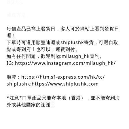
運送方法
運送方法
每個產品已寫上發貨日，客人可於網站上看到發貨日
喔！
下單時可選用順豐速遞或shiplushk寄貨，可選自取
點或寄到府上也可以，運費到付。
如有任何問題，歡迎到ig:milaugh_hk查詢。
IG: https://www.instagram.com/milaugh_hk/
順豐：https://htm.sf-express.com/hk/tc/
shiplushk:https://www.shiplushk.com
*注意*口罩產品只能寄本地（香港），並不能寄到海
外或其他國家的謝謝！