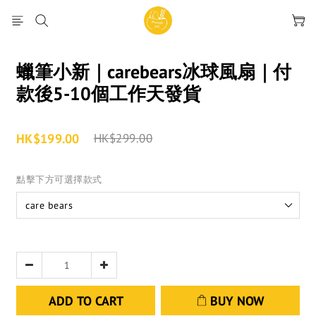
蠟筆小新｜carebears冰球風扇｜付
款後5-10個工作天發貨
HK$199.00
HK$299.00
點擊下方可選擇款式
ADD TO CART
BUY NOW