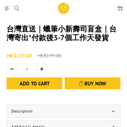
台灣直送｜蠟筆小新壽司盲盒｜台
灣寄出*付款後3-7個工作天發貨
HK$129.00
HK$199.00
ADD TO CART
BUY NOW
Description
Additional details