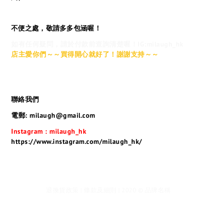
不便之處，敬請多多包涵喔！
如有任何疑問，請於付款前查詢清楚喔！IG:milaugh_hk
店主愛你們～～買得開心就好了！謝謝支持～～
聯絡我們
電郵: milaugh@gmail.com
Instagram : milaugh_hk
https://www.instagram.com/milaugh_hk/
退換貨政策 | 條款及細則 | 2020 © 品牌名稱