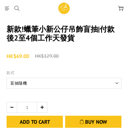
新款!蠟筆小新公仔吊飾盲抽|付款
後2至4個工作天發貨
HK$69.00
HK$129.00
款式
ADD TO CART
BUY NOW