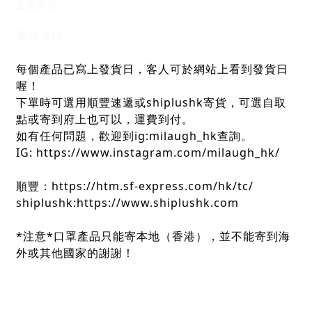
運送方法
運送方法
每個產品已寫上發貨日，客人可於網站上看到發貨日
喔！
下單時可選用順豐速遞或shiplushk寄貨，可選自取
點或寄到府上也可以，運費到付。
如有任何問題，歡迎到ig:milaugh_hk查詢。
IG: https://www.instagram.com/milaugh_hk/
順豐：https://htm.sf-express.com/hk/tc/
shiplushk:https://www.shiplushk.com
*注意*口罩產品只能寄本地（香港），並不能寄到海
外或其他國家的謝謝！