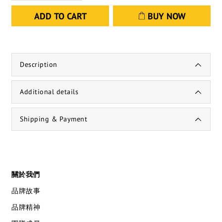
ADD TO CART
BUY NOW
Description
Additional details
Shipping & Payment
關於我們
品牌故事
品牌精神