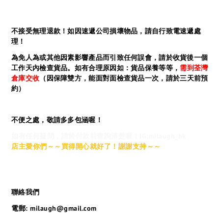
不接受無理退款！如因速遞公司損壞物品，請自行致電速遞處
理！
為免人為或其他因素影響產品而引致任何誤會，請於收貨後一個
工作天內檢查貨品。如有合理原因如：貨品保養等等，
需到荃灣
倉庫交收
（因保障雙方，能面對面檢查貨品一次，請於三天前預
約）
不便之處，敬請多多包涵喔！
如有任何疑問，請於付款前查詢清楚喔！IG:milaugh_hk
店主愛你們～～買得開心就好了！謝謝支持～～
聯絡我們
電郵: milaugh@gmail.com