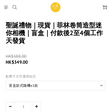
聖誕禮物｜現貨｜菲林卷筒造型迷
你相機｜盲盒｜付款後2至4個工作
天發貨
HK$588.00
HK$349.00
點擊下方可選擇款式