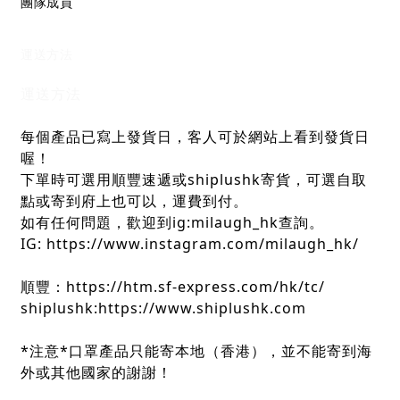
團隊成員
運送方法
運送方法
每個產品已寫上發貨日，客人可於網站上看到發貨日
喔！
下單時可選用順豐速遞或shiplushk寄貨，可選自取
點或寄到府上也可以，運費到付。
如有任何問題，歡迎到ig:milaugh_hk查詢。
IG: https://www.instagram.com/milaugh_hk/
順豐：https://htm.sf-express.com/hk/tc/
shiplushk:https://www.shiplushk.com
*注意*口罩產品只能寄本地（香港），並不能寄到海
外或其他國家的謝謝！