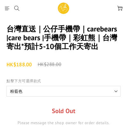
台灣直送｜公仔手機帶｜carebears
|care bears |手機帶｜彩虹熊｜台灣
寄出*預計5-10個工作天寄出
HK$188.00
HK$288.00
點擊下方可選擇款式
Sold Out
Please message the shop owner for order details.