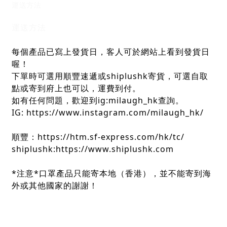
運送方法
運送方法
每個產品已寫上發貨日，客人可於網站上看到發貨日
喔！
下單時可選用順豐速遞或shiplushk寄貨，可選自取
點或寄到府上也可以，運費到付。
如有任何問題，歡迎到ig:milaugh_hk查詢。
IG: https://www.instagram.com/milaugh_hk/
順豐：https://htm.sf-express.com/hk/tc/
shiplushk:https://www.shiplushk.com
*注意*口罩產品只能寄本地（香港），並不能寄到海
外或其他國家的謝謝！