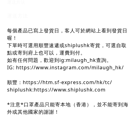
運送方法
運送方法
每個產品已寫上發貨日，客人可於網站上看到發貨日
喔！
下單時可選用順豐速遞或shiplushk寄貨，可選自取
點或寄到府上也可以，運費到付。
如有任何問題，歡迎到ig:milaugh_hk查詢。
IG: https://www.instagram.com/milaugh_hk/
順豐：https://htm.sf-express.com/hk/tc/
shiplushk:https://www.shiplushk.com
*注意*口罩產品只能寄本地（香港），並不能寄到海
外或其他國家的謝謝！