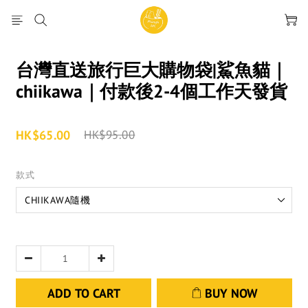
台灣直送旅行巨大購物袋|鯊魚貓｜
chiikawa｜付款後2-4個工作天發貨
HK$65.00
HK$95.00
款式
ADD TO CART
BUY NOW