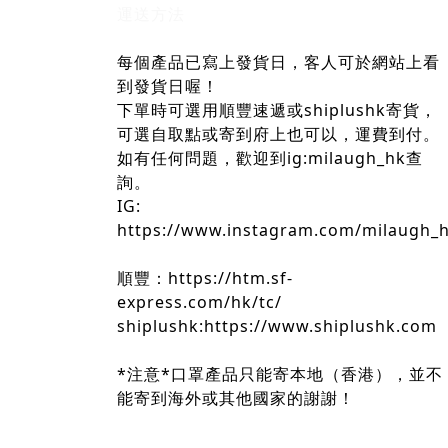
運送方法
每個產品已寫上發貨日，客人可於網站上看
到發貨日喔！
下單時可選用順豐速遞或shiplushk寄貨，
可選自取點或寄到府上也可以，運費到付。
如有任何問題，歡迎到ig:milaugh_hk查
詢。
IG:
https://www.instagram.com/milaugh_
順豐：https://htm.sf-
express.com/hk/tc/
shiplushk:https://www.shiplushk.com
*注意*口罩產品只能寄本地（香港），並不
能寄到海外或其他國家的謝謝！