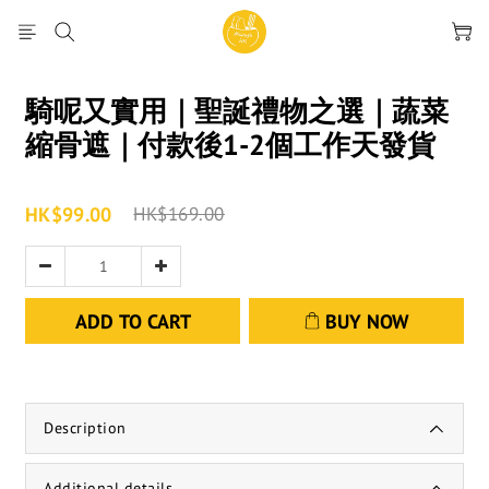
騎呢又實用｜聖誕禮物之選｜蔬菜
縮骨遮｜付款後1-2個工作天發貨
HK$99.00
HK$169.00
ADD TO CART
BUY NOW
Description
Additional details