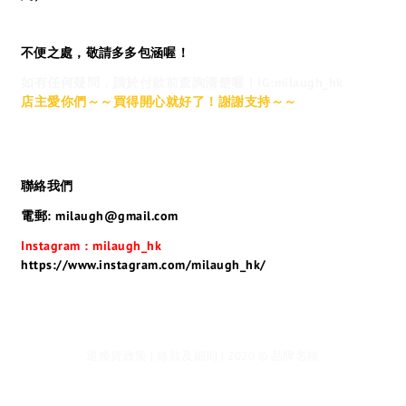
不便之處，敬請多多包涵喔！
如有任何疑問，請於付款前查詢清楚喔！IG:milaugh_hk
店主愛你們～～買得開心就好了！謝謝支持～～
聯絡我們
電郵: milaugh@gmail.com
Instagram : milaugh_hk
https://www.instagram.com/milaugh_hk/
退換貨政策 | 條款及細則 | 2020 © 品牌名稱