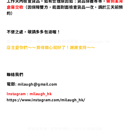
工作天內檢查貨品。如有合理原因如：貨品保養等等，
需到荃灣
倉庫交收
（因保障雙方，能面對面檢查貨品一次，請於三天前預
約）
不便之處，敬請多多包涵喔！
如有任何疑問，請於付款前查詢清楚喔！IG:milaugh_hk
店主愛你們～～買得開心就好了！謝謝支持～～
聯絡我們
電郵: milaugh@gmail.com
Instagram : milaugh_hk
https://www.instagram.com/milaugh_hk/
退換貨政策 | 條款及細則 | 2020 © 品牌名稱