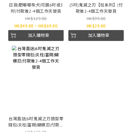
日貨|肥嘟嘟柴犬|可選6吋或3
(3吋)鬼滅之刃【柱系列】|付
吋|付款後2-4個工作天發貨
款後2-4個工作天發貨
HK$129.00
HK$99.00
HK$49.00 ~ HK$69.00
HK$29.00
加入購物車
加入購物車
台灣直送|6吋鬼滅之刃頭型零
錢包|炎柱|富岡|蝴蝶忍|付款後
2-4個工作天發貨