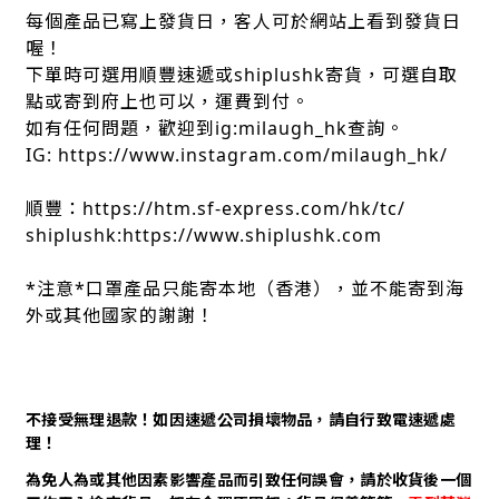
每個產品已寫上發貨日，客人可於網站上看到發貨日
喔！
下單時可選用順豐速遞或shiplushk寄貨，可選自取
點或寄到府上也可以，運費到付。
如有任何問題，歡迎到ig:milaugh_hk查詢。
IG: https://www.instagram.com/milaugh_hk/
順豐：https://htm.sf-express.com/hk/tc/
shiplushk:https://www.shiplushk.com
*注意*口罩產品只能寄本地（香港），並不能寄到海
外或其他國家的謝謝！
不接受無理退款！如因速遞公司損壞物品，請自行致電速遞處
理！
為免人為或其他因素影響產品而引致任何誤會，請於收貨後一個