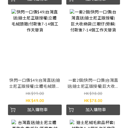
快閃一口價$49|台灣直送|迪
一套2個|快閃一口價|台灣直
士尼正版授權|立體毛絨頭箍|
送|迪士尼正版授權|巨大收納
付款後7-14個工作天發貨
袋|三眼仔|勞蘇|付款後7-14個
HK$99.00
HK$98.00
工作天發貨
HK$49.00
HK$78.00
加入購物車
加入購物車