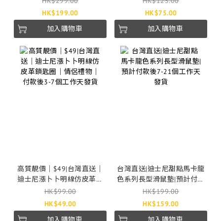
HK$299.00
HK$125.00
HK$199.00
HK$75.00
加入購物車
加入購物車
高質靚價｜$49|台灣直送｜
台灣直送|迪士尼甜點馬卡龍
迪士尼漲卜卜明線仿皮革鎖
色系列長型滑鼠墊|預計付款
匙圈｜情侶禮物｜付款後3-7
後7-21個工作天發貨
HK$99.00
HK$199.00
個工作天發貨
HK$49.00
HK$159.00
加入購物車
加入購物車