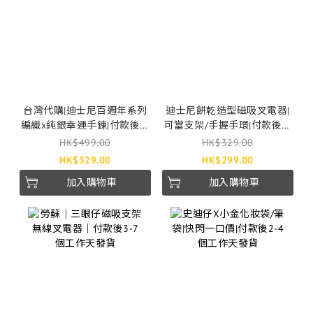
台灣代購|迪士尼百週年系列
迪士尼餅乾造型磁吸叉電器|
編織x純銀幸運手鍊|付款後2-
可當支架/手握手環|付款後3-
4個工作天發貨
7個工作天發貨
HK$499.00
HK$329.00
HK$329.00
HK$299.00
加入購物車
加入購物車