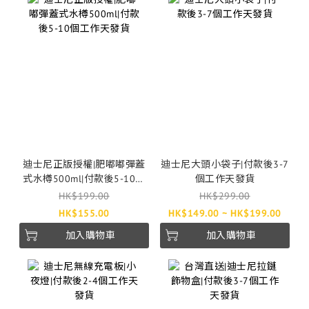
迪士尼正版授權|肥嘟嘟彈蓋
迪士尼大頭小袋子|付款後3-7
式水樽500ml|付款後5-10個
個工作天發貨
工作天發貨
HK$199.00
HK$299.00
HK$155.00
HK$149.00 ~ HK$199.00
加入購物車
加入購物車