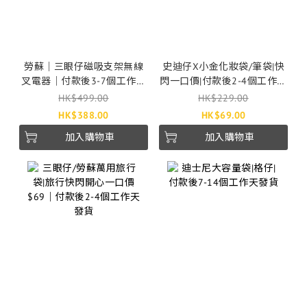
勞蘇｜三眼仔磁吸支架無線
史迪仔X小金化妝袋/筆袋|快
叉電器｜付款後3-7個工作天
閃一口價|付款後2-4個工作天
發貨
發貨
HK$499.00
HK$229.00
HK$388.00
HK$69.00
加入購物車
加入購物車