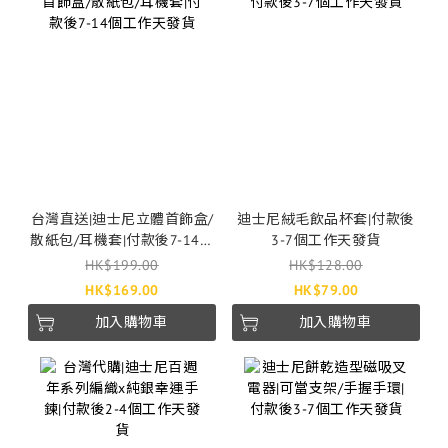
台灣直送|迪士尼立體首飾盒/
迪士尼絨毛飲品杯套|付款後
散紙包/耳機套|付款後7-14個
3-7個工作天發貨
工作天發貨
HK$199.00
HK$128.00
HK$169.00
HK$79.00
加入購物車
加入購物車