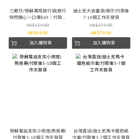
三眼仔/勞蘇萬用旅行袋|旅行
迪士尼大容量袋|格仔|付款後
快閃開心一口價$69｜付款後
7-14個工作天發貨
2-4個工作天發貨
HK$129.00
HK$179.00
HK$69.00
HK$79.00
加入購物車
加入購物車
勞蘇電話支架小夜燈|熊抱哥|
台灣直送|迪士尼馬卡龍色紙
付款後5-10個工作天發貨
巾套|付款後3-7個工作天發貨