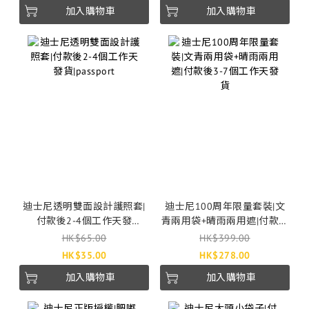
加入購物車
加入購物車
迪士尼透明雙面設計護照套|
迪士尼100周年限量套裝|文
付款後2-4個工作天發
青兩用袋+晴雨兩用遮|付款後
貨|passport
3-7個工作天發貨
HK$65.00
HK$399.00
HK$35.00
HK$278.00
加入購物車
加入購物車