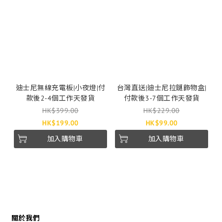
迪士尼無線充電板|小夜燈|付
台灣直送|迪士尼拉鏈飾物盒|
款後2-4個工作天發貨
付款後3-7個工作天發貨
HK$399.00
HK$229.00
HK$199.00
HK$99.00
加入購物車
加入購物車
關於我們