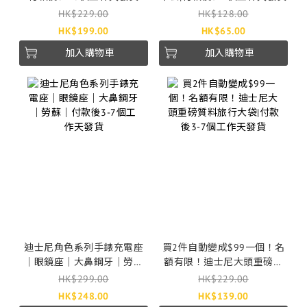
HK$229.00
HK$128.00
HK$199.00
HK$65.00
加入購物車
加入購物車
迪士尼角色系列手錶充電座
買2件自動變成$99一個！名
｜眼鏡座｜大鼻鋼牙｜勞蘇
額有限！迪士尼大頭重磅質
｜付款後3-7個工作天發貨
料旅行大袋|付款後3-7個工作
HK$299.00
HK$229.00
天發貨
HK$248.00
HK$139.00