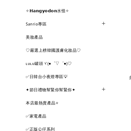
✧𝗛𝗮𝗻𝗴𝘆𝗼𝗱𝗼𝗻水怪✧
Sanrio專區
美妝產品
♡嚴選上榜韓國護膚化妝品♡
ʟᴜʟᴜ罐頭ヾ(●゜▽゜●)♡
✅日韓台小夜燈專區💡
✦節日禮物幫緊你幫緊你✦
本店最熱賣產品⭐
✅家電產品
✅正版公仔系列