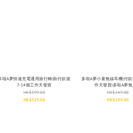
多啦A夢快速充電通用旅行轉插|付款後
多啦A夢小童無線耳機|付款後
7-14個工作天發貨
作天發貨|多啦A夢
HK$399.00
HK$249.00
HK$329.00
HK$199.00