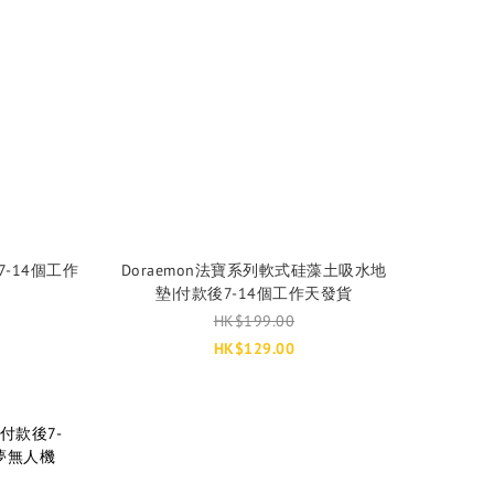
-14個工作
Doraemon法寶系列軟式硅藻土吸水地
墊|付款後7-14個工作天發貨
HK$199.00
HK$129.00