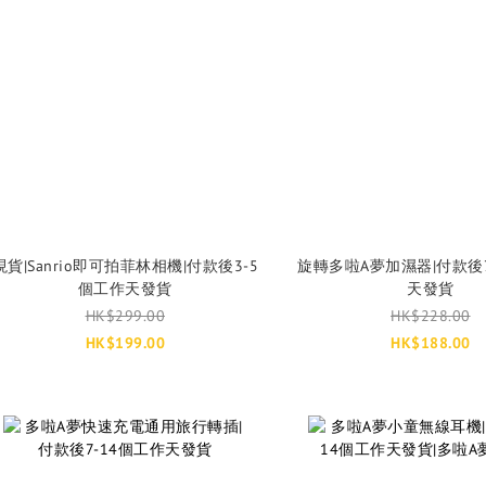
現貨|Sanrio即可拍菲林相機|付款後3-5
旋轉多啦A夢加濕器|付款後7
個工作天發貨
天發貨
HK$299.00
HK$228.00
HK$199.00
HK$188.00