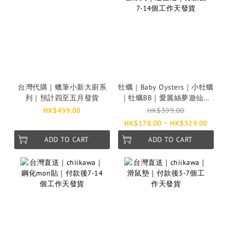
台灣代購｜蠟筆小新大廚系
牡蠣｜Baby Oysters｜小牡蠣
列｜預計四至五月發貨
｜牡蠣BB｜愛麗絲夢遊仙境
｜手機帶｜叉電器系列｜迪
HK$499.00
HK$399.00
士尼｜付款後7-14個工作天
HK$178.00 ~ HK$329.00
發貨
ADD TO CART
ADD TO CART