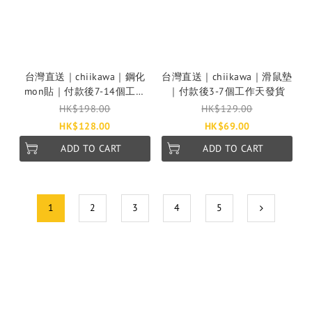
台灣直送｜chiikawa｜鋼化
台灣直送｜chiikawa｜滑鼠墊
mon貼｜付款後7-14個工作
｜付款後3-7個工作天發貨
天發貨
HK$198.00
HK$129.00
HK$128.00
HK$69.00
ADD TO CART
ADD TO CART
1
2
3
4
5