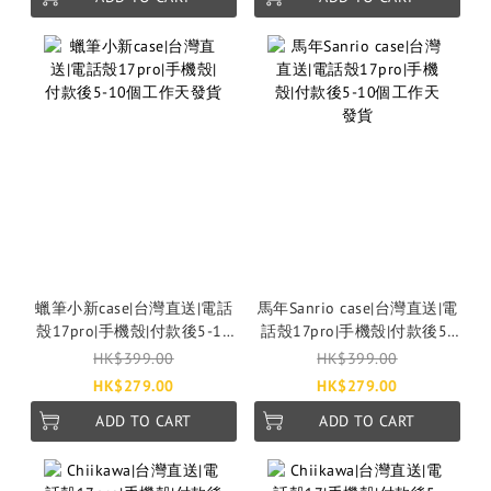
蠟筆小新case|台灣直送|電話
馬年Sanrio case|台灣直送|電
殼17pro|手機殼|付款後5-10
話殼17pro|手機殼|付款後5-
個工作天發貨
10個工作天發貨
HK$399.00
HK$399.00
HK$279.00
HK$279.00
ADD TO CART
ADD TO CART