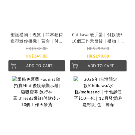
聖誕禮物｜現貨｜菲林卷筒
Chiikawa暖手蛋｜付款後5-
造型迷你相機｜盲盒｜付款
10個工作天發貨｜禮物｜聖
後2至4個工作天發貨
誕禮物
HK$588.00
HK$299.00
HK$349.00
HK$199.00
ADD TO CART
ADD TO CART