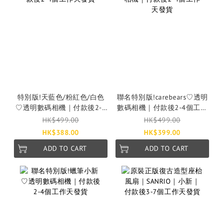
特別版!天藍色/粉紅色/白色
聯名特別版!carebears♡透明
♡透明數碼相機｜付款後2-4
數碼相機｜付款後2-4個工作
個工作天發貨
天發貨
HK$499.00
HK$499.00
HK$388.00
HK$399.00
ADD TO CART
ADD TO CART