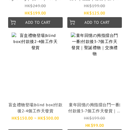
款後5-10個工作天發貨
袋子｜付款後3-5個工作天發
HK$249.00
HK$199.00
貨
HK$199.00
HK$125.00
ADD TO CART
ADD TO CART
盲盒禮物登場|blind box|付款
童年回憶の拇指擂台鬥一番|
後2-4個工作天發貨
付款後3-7個工作天發貨｜聖
誕禮物｜交換禮物
HK$150.00 ~ HK$300.00
HK$199.00
HK$99.00