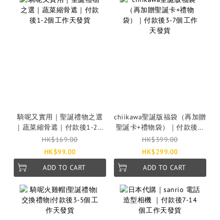
騎呢又實用｜聖誕禮物之選
chiikawa聖誕版福袋（再加贈
｜蔬菜縮骨遮｜付款後1-2個
聖誕卡+禮物袋）｜付款後3-
工作天發貨
7個工作天發貨
HK$169.00
HK$399.00
HK$99.00
HK$299.00
ADD TO CART
ADD TO CART