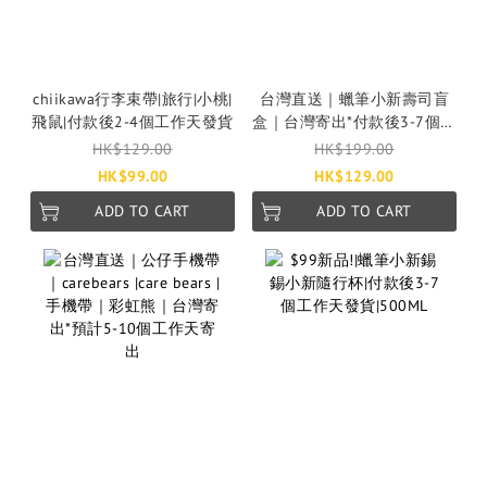
chiikawa行李束帶|旅行|小桃|
台灣直送｜蠟筆小新壽司盲
飛鼠|付款後2-4個工作天發貨
盒｜台灣寄出*付款後3-7個工
作天發貨
HK$129.00
HK$199.00
HK$99.00
HK$129.00
ADD TO CART
ADD TO CART