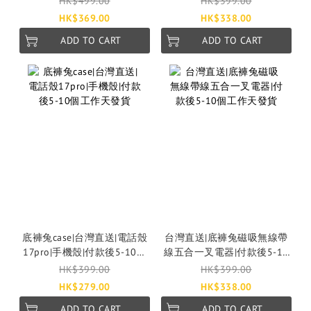
HK$499.00
HK$399.00
天發貨｜Escura｜SnapRoll
HK$369.00
HK$338.00
ADD TO CART
ADD TO CART
底褲兔case|台灣直送|電話殼
台灣直送|底褲兔磁吸無線帶
17pro|手機殼|付款後5-10個
線五合一叉電器|付款後5-10
工作天發貨
個工作天發貨
HK$399.00
HK$399.00
HK$279.00
HK$338.00
ADD TO CART
ADD TO CART