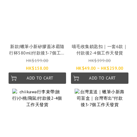
新款|蠟筆小新矽膠蓋冰霸隨
喵毛收集鎖匙扣｜一套6款｜
行杯580ml|付款後3-7個工作
付款後2-4個工作天發貨
天發貨
HK$199.00
HK$399.00
HK$158.00
HK$49.00 ~ HK$259.00
ADD TO CART
ADD TO CART