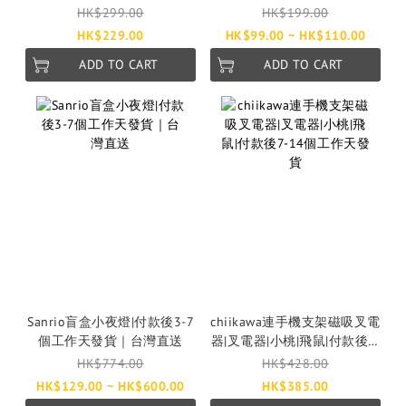
APEACH｜付款後3-7個工作
HK$299.00
HK$199.00
天發貨｜TYPE C｜Lightning
HK$229.00
HK$99.00 ~ HK$110.00
ADD TO CART
ADD TO CART
Sanrio盲盒小夜燈|付款後3-7
chiikawa連手機支架磁吸叉電
個工作天發貨｜台灣直送
器|叉電器|小桃|飛鼠|付款後7-
14個工作天發貨
HK$774.00
HK$428.00
HK$129.00 ~ HK$600.00
HK$385.00