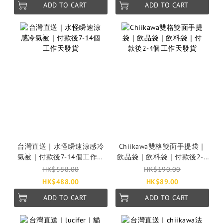
ADD TO CART
ADD TO CART
台灣直送｜水怪瞬速涼感冷
Chiikawa雙格雙面手提袋｜
氣被｜付款後7-14個工作天
飲品袋｜飲料袋｜付款後2-4
發貨
個工作天發貨
HK$588.00
HK$190.00
HK$488.00
HK$89.00
ADD TO CART
ADD TO CART