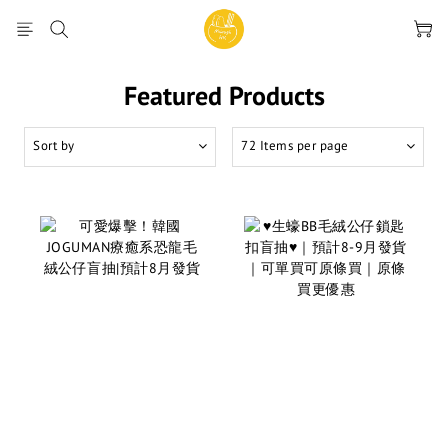
Featured Products
Sort by
72 Items per page