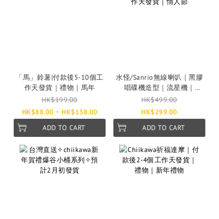
「馬」鈴薯|付款後5-10個工
水怪/Sanrio無線喇叭｜黑膠
作天發貨｜禮物｜馬年
唱碟機造型｜流星機｜
Kuromi｜Hello Kitty｜玉桂
HK$199.00
HK$499.00
狗｜付款後5-10工作天發貨
HK$88.00 ~ HK$138.00
HK$299.00
｜情人節
ADD TO CART
ADD TO CART