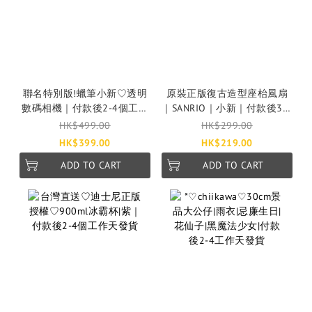
聯名特別版!蠟筆小新♡透明
原裝正版復古造型座枱風扇
數碼相機｜付款後2-4個工作
｜SANRIO｜小新｜付款後3-7
天發貨
個工作天發貨
HK$499.00
HK$299.00
HK$399.00
HK$219.00
ADD TO CART
ADD TO CART