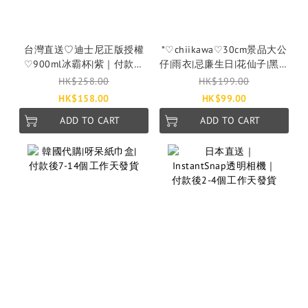
台灣直送♡迪士尼正版授權
*♡chiikawa♡30cm景品大公
♡900ml冰霸杯|紫｜付款後
仔|雨衣|忌廉生日|花仙子|黑魔
2-4個工作天發貨
法少女|付款後2-4工作天發貨
HK$258.00
HK$199.00
HK$158.00
HK$99.00
ADD TO CART
ADD TO CART