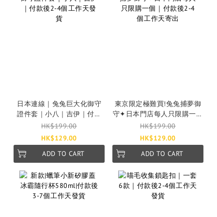
日本連線｜兔兔巨大化御守
東京限定極難買!兔兔捕夢御
證件套｜小八｜吉伊｜付款
守✦日本門店每人只限購一個
後2-4個工作天發貨
｜付款後2-4個工作天寄出
HK$199.00
HK$199.00
HK$129.00
HK$129.00
ADD TO CART
ADD TO CART