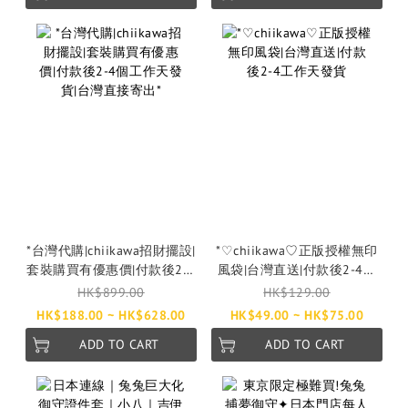
*台灣代購|chiikawa招財擺設|
*♡chiikawa♡正版授權無印
套裝購買有優惠價|付款後2-4
風袋|台灣直送|付款後2-4工
個工作天發貨|台灣直接寄出*
作天發貨
HK$899.00
HK$129.00
HK$188.00 ~ HK$628.00
HK$49.00 ~ HK$75.00
ADD TO CART
ADD TO CART