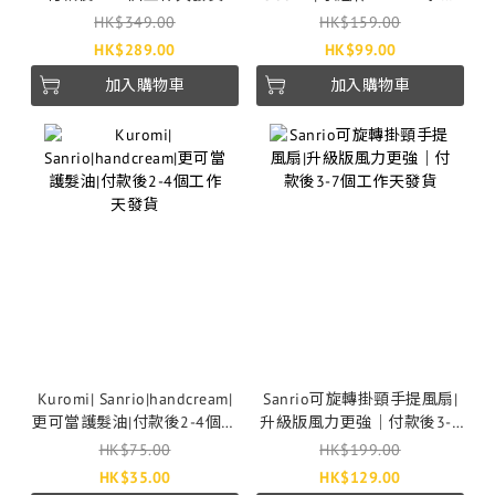
xMelodyx玉桂狗xPC狗｜付
HK$349.00
HK$159.00
款後5-10工作天發貨
HK$289.00
HK$99.00
加入購物車
加入購物車
Kuromi| Sanrio|handcream|
Sanrio可旋轉掛頸手提風扇|
更可當護髮油|付款後2-4個工
升級版風力更強｜付款後3-7
作天發貨
個工作天發貨
HK$75.00
HK$199.00
HK$35.00
HK$129.00