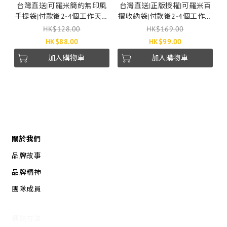
台灣直送|可羅米簡約無印風
台灣直送|正版授權|可羅米百
手提袋|付款後2-4個工作天發
摺收納袋|付款後2-4個工作天
貨
發貨
HK$128.00
HK$169.00
HK$88.00
HK$99.00
加入購物車
加入購物車
關於我們
品牌故事
品牌精神
團隊成員
運送方法