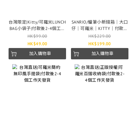
台灣限定|Kitty/可羅米LUNCH
SANRIO/蠟筆小新錢箱｜大口
BAG小袋子|付款後2-4個工作
仔｜可羅米｜KITTY｜付款後
天發貨
2-4個工作天發貨
HK$99.00
HK$229.00
HK$49.00
HK$199.00
加入購物車
加入購物車