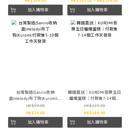
HK$149.00
HK$269.00 ~ HK$299.00
加入購物車
加入購物車
台灣製造|Sanrio收納
韓國直送｜KUROMI音樂生日
盒|melody|布丁狗|Kuromi|付
蠟燭蛋糕｜付款後7-14個工
款後5-10個工作天發貨
作天發貨
HK$99.00
HK$229.00
HK$39.00
HK$188.00
加入購物車
加入購物車