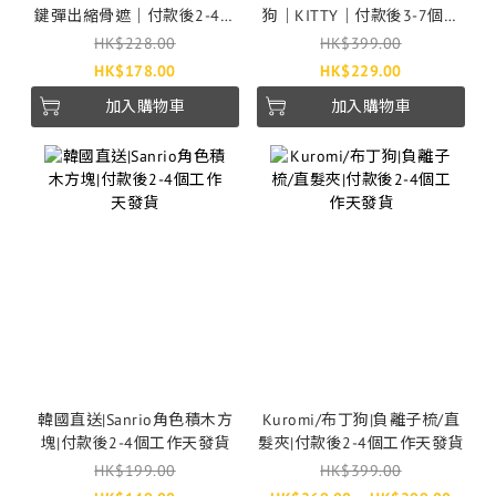
鍵彈出縮骨遮｜付款後2-4個
狗｜KITTY｜付款後3-7個工
工作天發貨
作天發貨
HK$228.00
HK$399.00
HK$178.00
HK$229.00
加入購物車
加入購物車
韓國直送|Sanrio角色積木方
Kuromi/布丁狗|負離子梳/直
塊|付款後2-4個工作天發貨
髮夾|付款後2-4個工作天發貨
HK$199.00
HK$399.00