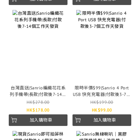
台灣直送|Sanrio編織花花系
限時半價$99|Sanrio 4 Port
列手機帶|長款|付款後7-14個
USB 快充充電器|付款後3-7個
工作天發貨
工作天發貨
HK$278.00
HK$199.00
HK$178.00
HK$99.00
加入購物車
加入購物車