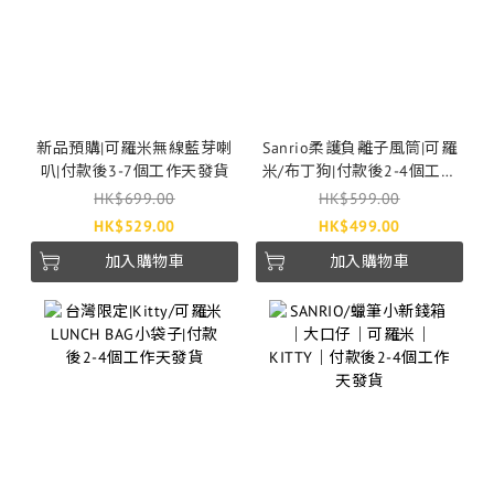
新品預購|可羅米無線藍芽喇
Sanrio柔護負離子風筒|可羅
叭|付款後3-7個工作天發貨
米/布丁狗|付款後2-4個工作
天發貨
HK$699.00
HK$599.00
HK$529.00
HK$499.00
加入購物車
加入購物車