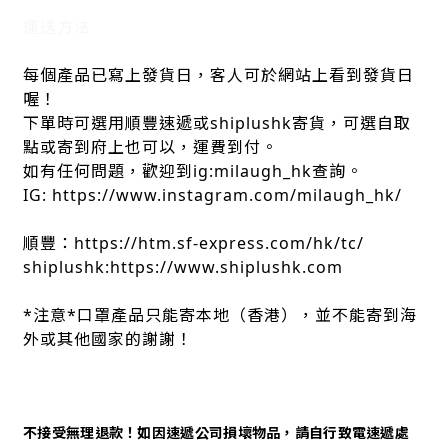
運送方法
每個產品已寫上發貨日，客人可於網站上看到發貨日
喔！
下單時可選用順豐速遞或shiplushk寄貨，可選自取
點或寄到府上也可以，運費到付。
如有任何問題，歡迎到ig:milaugh_hk查詢。
IG: https://www.instagram.com/milaugh_hk/
順豐：https://htm.sf-express.com/hk/tc/
shiplushk:https://www.shiplushk.com
*注意*口罩產品只能寄本地（香港），並不能寄到海
外或其他國家的謝謝！
不接受無理退款！如因速遞公司損壞物品，請自行致電速遞處