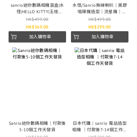
sanrio迷你數碼相機盲盒|水
水怪/Sanrio無線喇叭｜黑膠
怪|HELLO KITTY|玉桂
唱碟機造型｜流星機｜
狗|KUROMI|付款後2-3個工作
Kuromi｜Hello Kitty｜玉桂
HK$499.00
HK$499.00
天發貨｜Escura｜SnapRoll
狗｜付款後5-10工作天發貨
HK$369.00
HK$299.00
｜情人節
加入購物車
加入購物車
Sanrio迷你數碼相機｜付款後
日本代購｜sanrio 電話造型
5-10個工作天發貨
相機 ｜付款後7-14個工作天
發貨