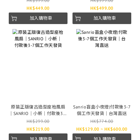
HK$599.00
HK$599.00
HK$449.00
HK$499.00
加入購物車
加入購物車
原裝正版復古造型座枱風扇
Sanrio盲盒小夜燈|付款後3-7
｜SANRIO｜小新｜付款後3-7
個工作天發貨｜台灣直送
個工作天發貨
HK$299.00
HK$774.00
HK$219.00
HK$129.00 ~ HK$600.00
加入購物車
加入購物車