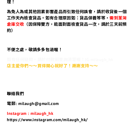
理！
為免人為或其他因素影響產品而引致任何誤會，請於收貨後一個
工作天內檢查貨品。如有合理原因如：貨品保養等等，
需到荃灣
倉庫交收
（因保障雙方，能面對面檢查貨品一次，請於三天前預
約）
不便之處，敬請多多包涵喔！
如有任何疑問，請於付款前查詢清楚喔！IG:milaugh_hk
店主愛你們～～買得開心就好了！謝謝支持～～
聯絡我們
電郵: milaugh@gmail.com
Instagram : milaugh_hk
https://www.instagram.com/milaugh_hk/