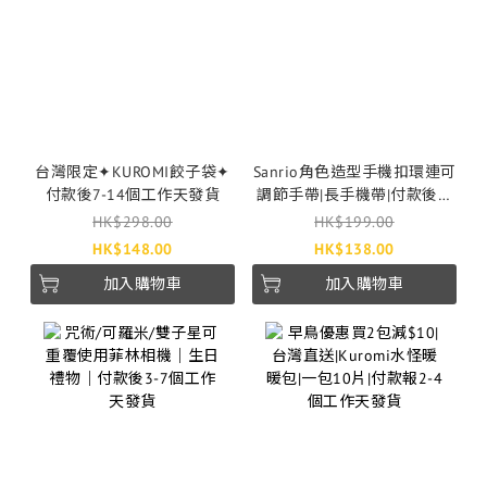
台灣限定✦KUROMI餃子袋✦
Sanrio角色造型手機扣環連可
付款後7-14個工作天發貨
調節手帶|長手機帶|付款後7-
14個工作天發貨
HK$298.00
HK$199.00
HK$148.00
HK$138.00
加入購物車
加入購物車