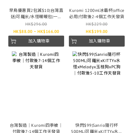
早鳥優惠買2包減$10|台灣直
Kuromi 1200ml冰霸杯|office
送|可羅米/水怪暖暖包|一包
必用|付款後2-4個工作天發貨
10片|付款報2-4個工作天發貨
HK$296.00
HK$229.00
HK$88.00 ~ HK$166.00
HK$199.00
加入購物車
加入購物車
台灣製造｜Kuromi四季被｜
快閃$99|Sanrio隨行杯
付款後7-14個工作天發貨
500ML|可羅米xKITTYx水怪